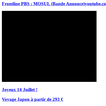
Frontline PBS : MOSUL (Bande Annonce)
youtube.c
Joyeux 14 Juillet !
Voyage Japon à partir de 293 €