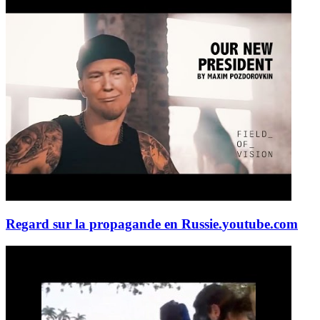
Regard sur la propagande en Russie.
youtube.com