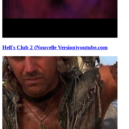
Hell's Club 2 (Nouvelle Version)
youtube.com