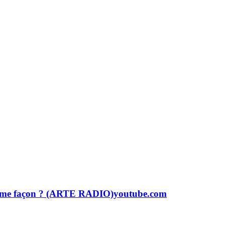
a même façon ? (ARTE RADIO)
youtube.com