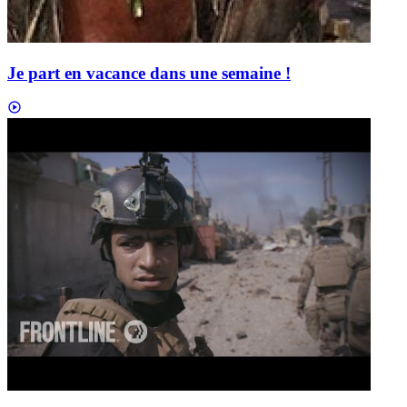
Je part en vacance dans une semaine !