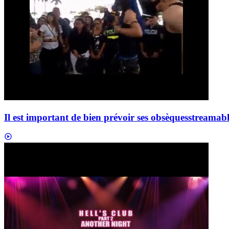
Il est important de bien prévoir ses obsèques
streamab