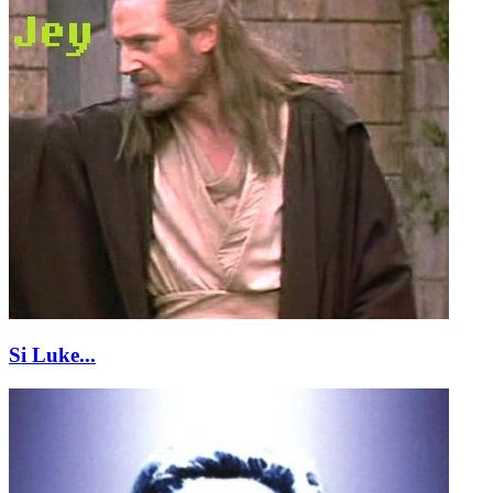
Si Luke...