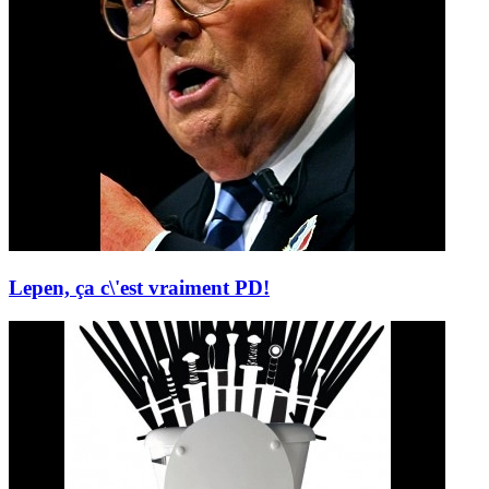
Lepen, ça c\'est vraiment PD!