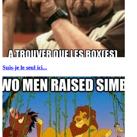
Suis-je le seul ici...