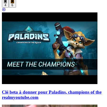
4
6
Clé beta à donner pour Paladins, champions of the
realm
youtube.com