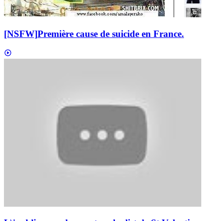
[NSFW]
Première cause de suicide en France.