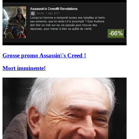
Grosse promo Assassin\'s Creed !
Mort imminente!