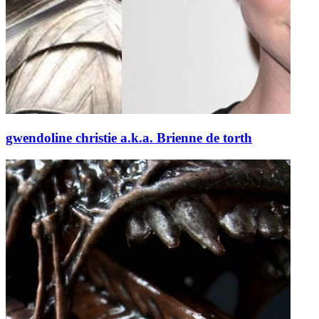
gwendoline christie a.k.a. Brienne de torth