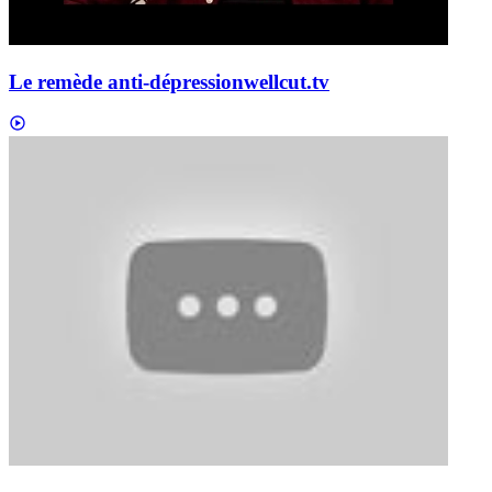
Le remède anti-dépression
wellcut.tv