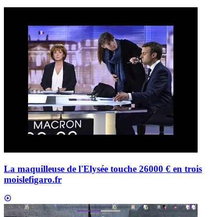
La maquilleuse de l'Elysée touche 26000 € en trois
mois
lefigaro.fr