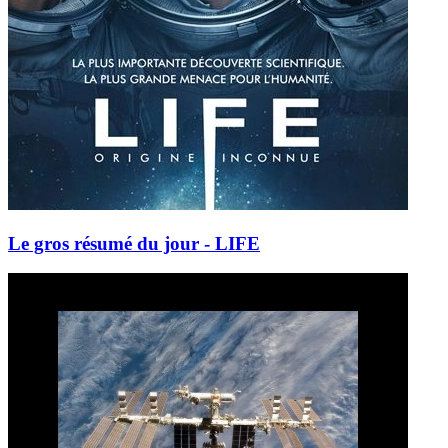
Le gros résumé du jour - LIFE