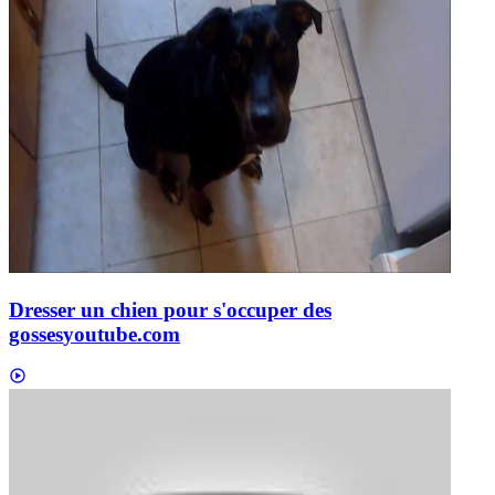
Dresser un chien pour s'occuper des
gosses
youtube.com