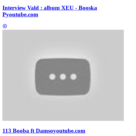
Interview Vald : album XEU - Booska
P
youtube.com
113 Booba ft Damso
youtube.com