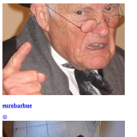
eurobarbue