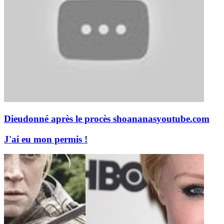
Dieudonné après le procès shoananas
youtube.com
J'ai eu mon permis !