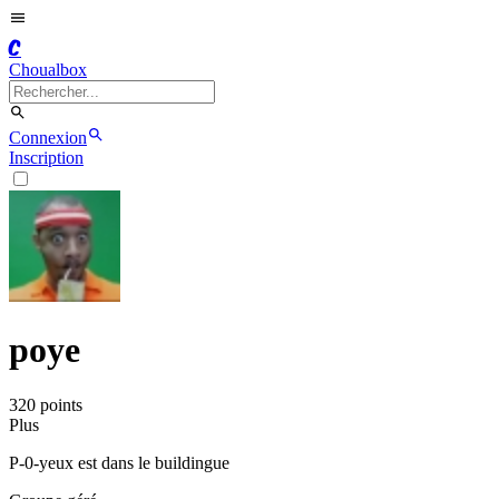
C
Choualbox
Connexion
Inscription
poye
320
point
s
Plus
P-0-yeux est dans le buildingue