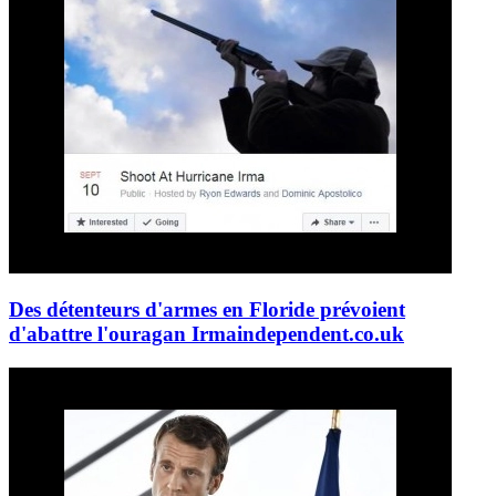
Des détenteurs d'armes en Floride prévoient
d'abattre l'ouragan Irma
independent.co.uk