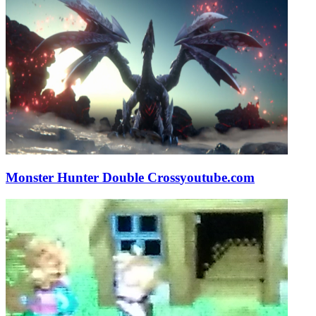
Monster Hunter Double Cross
youtube.com