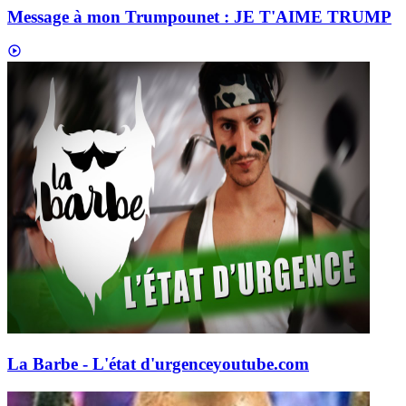
Message à mon Trumpounet : JE T'AIME TRUMP
La Barbe - L'état d'urgence
youtube.com