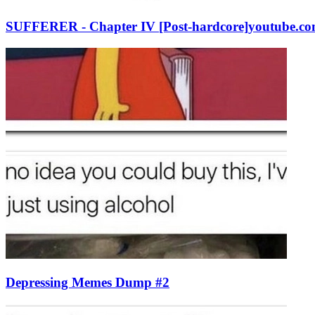
SUFFERER - Chapter IV [Post-hardcore]
youtube.c
Depressing Memes Dump #2