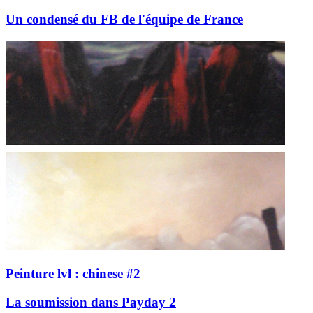
Un condensé du FB de l'équipe de France
Peinture lvl : chinese #2
La soumission dans Payday 2