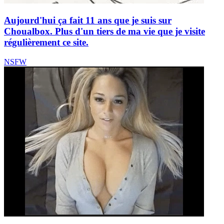
Aujourd'hui ça fait 11 ans que je suis sur
Choualbox. Plus d'un tiers de ma vie que je visite
régulièrement ce site.
NSFW