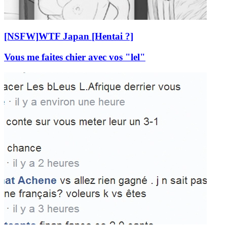
[NSFW]
WTF Japan [Hentai ?]
Vous me faites chier avec vos "lel"