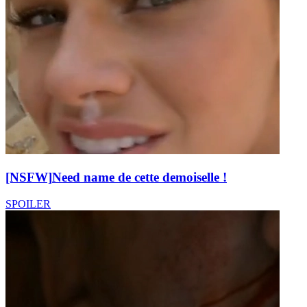
[NSFW]
Need name de cette demoiselle !
SPOILER