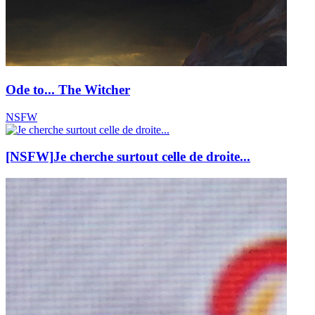
Ode to... The Witcher
NSFW
[NSFW]
Je cherche surtout celle de droite...