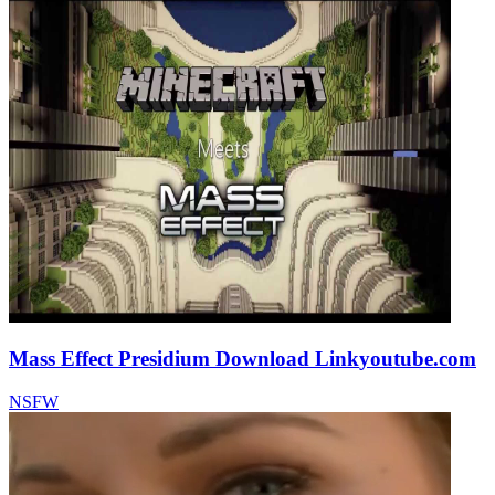
Mass Effect Presidium Download Link
youtube.com
NSFW