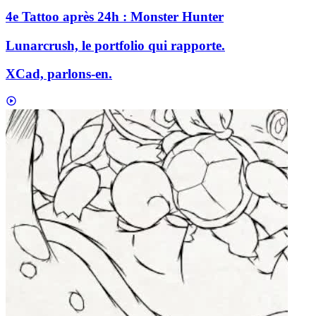
4e Tattoo après 24h : Monster Hunter
Lunarcrush, le portfolio qui rapporte.
XCad, parlons-en.