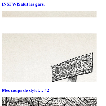
[NSFW]
Salut les gars,
Mes coups de stylet… #2