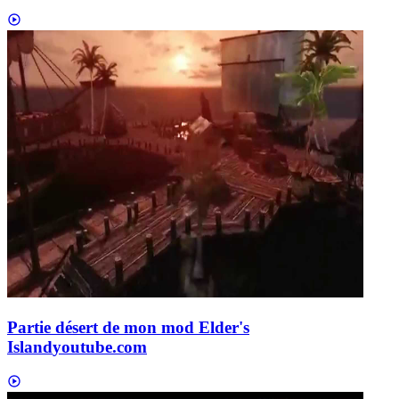
Partie désert de mon mod Elder's
Island
youtube.com