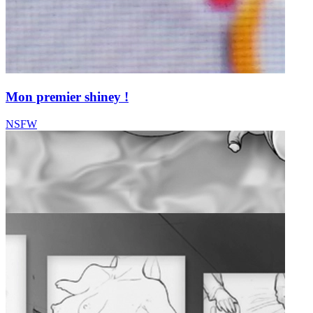
Mon premier shiney !
NSFW