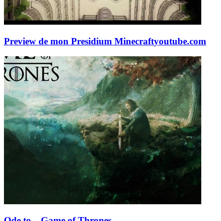
Preview de mon Presidium Minecraft
youtube.com
Ode to... Game of Thrones