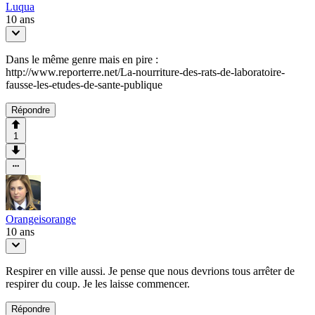
Luqua
10 ans
Dans le même genre mais en pire :
http://www.reporterre.net/La-nourriture-des-rats-de-laboratoire-
fausse-les-etudes-de-sante-publique
Répondre
1
Orangeisorange
10 ans
Respirer en ville aussi. Je pense que nous devrions tous arrêter de
respirer du coup. Je les laisse commencer.
Répondre