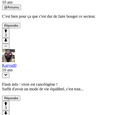
10 ans
@
Amumu
C'est bien pour ça que c'est dur de faire bouger ce secteur.
Répondre
3
Karyud0
10 ans
Flash info : vivre est cancérigène !
Suffit d'avoir un mode de vie équilibré, c'est tout...
Répondre
3