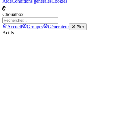
Aide
Conditions générales
Cookies
C
Choualbox
Accueil
Groupes
Génerateur
Plus
Actifs