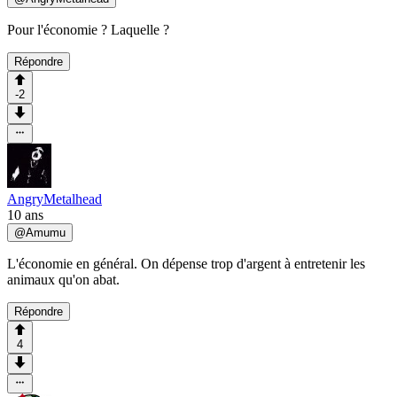
Pour l'économie ? Laquelle ?
Répondre
-2
AngryMetalhead
10 ans
@
Amumu
L'économie en général. On dépense trop d'argent à entretenir les
animaux qu'on abat.
Répondre
4