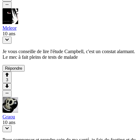
Meleor
10 ans
Je vous conseille de lire l'étude Campbell, c'est un constat alarmant.
Le mec à fait pleins de tests de malade
Répondre
3
Graou
10 ans
Pour compenser et prendre soin de ma santé, je fais du footing et du