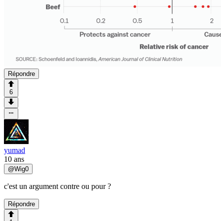
Répondre
6
yumad
10 ans
@
Wig0
c'est un argument contre ou pour ?
Répondre