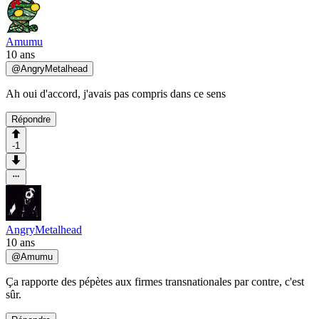
Amumu
10 ans
@
AngryMetalhead
Ah oui d'accord, j'avais pas compris dans ce sens
Répondre
-1
AngryMetalhead
10 ans
@
Amumu
Ça rapporte des pépètes aux firmes transnationales par contre, c'est
sûr.