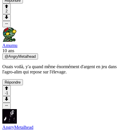
Répondre
2
Amumu
10 ans
@
AngryMetalhead
Ouais voilà, y'a quand même énormément d'argent en jeu dans
l'agro-alim qui repose sur l'élevage.
Répondre
-1
AngryMetalhead