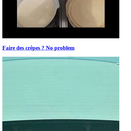
Faire des crêpes ? No problem