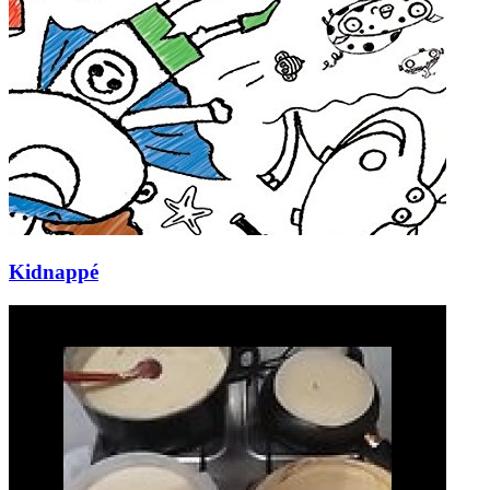
Kidnappé