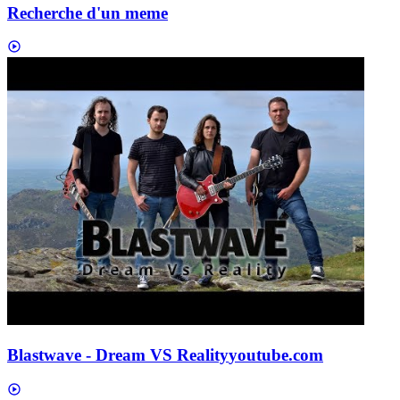
Recherche d'un meme
Blastwave - Dream VS Reality
youtube.com