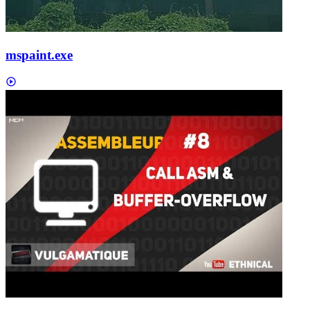
mspaint.exe