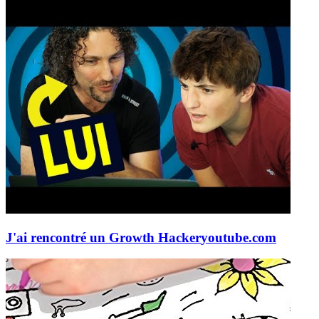
J'ai rencontré un Growth Hacker
youtube.com