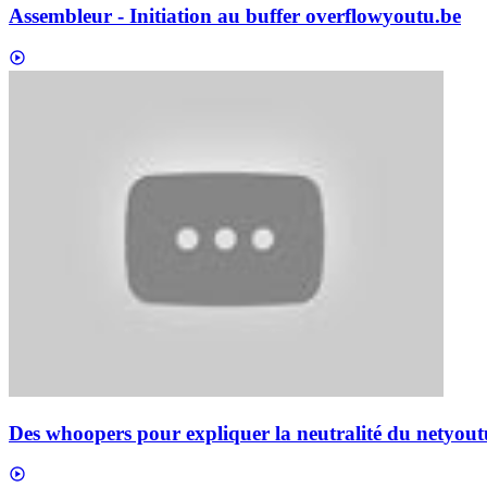
Assembleur - Initiation au buffer overflow
youtu.be
Des whoopers pour expliquer la neutralité du net
yout