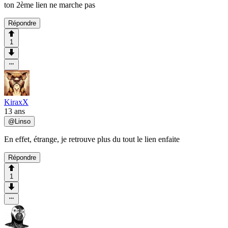
ton 2ème lien ne marche pas
Répondre
1
KiraxX
13 ans
@
Linso
En effet, étrange, je retrouve plus du tout le lien enfaite
Répondre
1