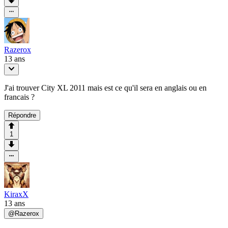
Razerox
13 ans
J'ai trouver City XL 2011 mais est ce qu'il sera en anglais ou en
francais ?
Répondre
1
KiraxX
13 ans
@
Razerox