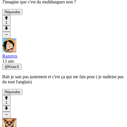
J'imagine que c'est du multilangues non ?
Répondre
1
Razerox
13 ans
@
KiraxX
Bah je sais pas justement et c'est ça qui me fais peur ( je maîtrise pas
du tout l'anglais)
Répondre
1