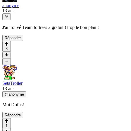
anonyme
13 ans
J'ai trouvé Team fortress 2 gratuit ! trop le bon plan !
Répondre
8
SetaTroller
13 ans
@
anonyme
Moi Dofus!
Répondre
1