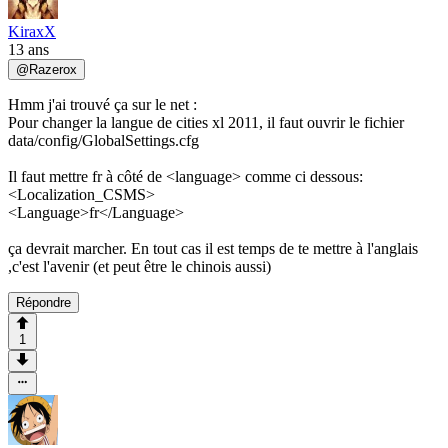
KiraxX
13 ans
@
Razerox
Hmm j'ai trouvé ça sur le net :
Pour changer la langue de cities xl 2011, il faut ouvrir le fichier
data/config/GlobalSettings.cfg
Il faut mettre fr à côté de <language> comme ci dessous:
<Localization_CSMS>
<Language>fr</Language>
ça devrait marcher. En tout cas il est temps de te mettre à l'anglais
,c'est l'avenir (et peut être le chinois aussi)
Répondre
1