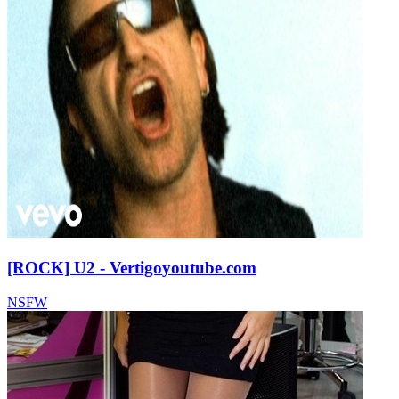
[ROCK] U2 - Vertigo
youtube.com
NSFW