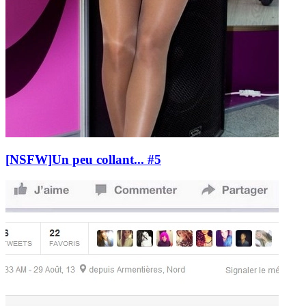
[NSFW]
Un peu collant... #5