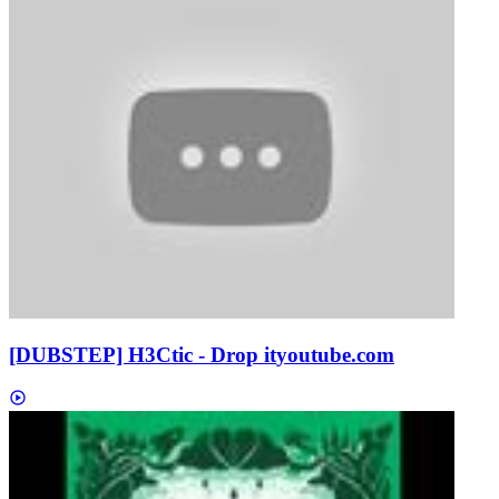
[DUBSTEP] H3Ctic - Drop it
youtube.com