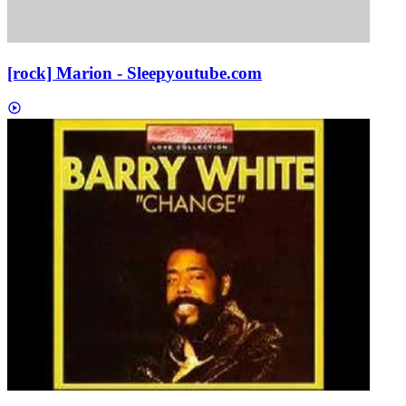
[rock] Marion - Sleep
youtube.com