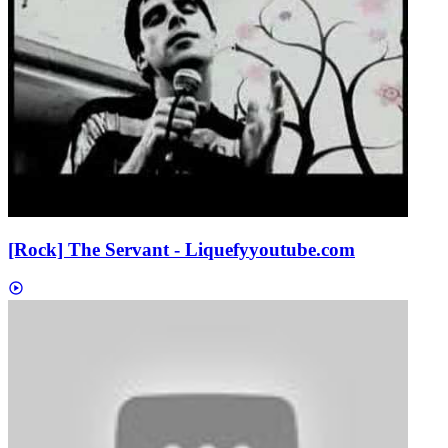
[Rock] The Servant - Liquefy
youtube.com