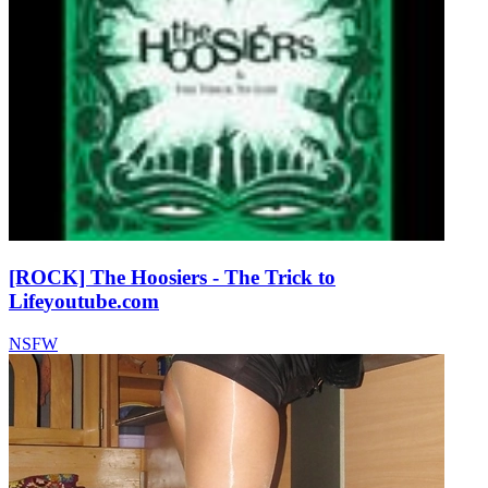
[ROCK] The Hoosiers - The Trick to
Life
youtube.com
NSFW