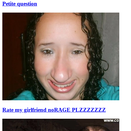
Petite question
Rate my girlfriend noRAGE PLZZZZZZZ