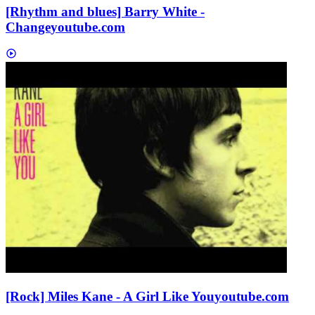
[Rhythm and blues] Barry White -
Change
youtube.com
[Rock] Miles Kane - A Girl Like You
youtube.com