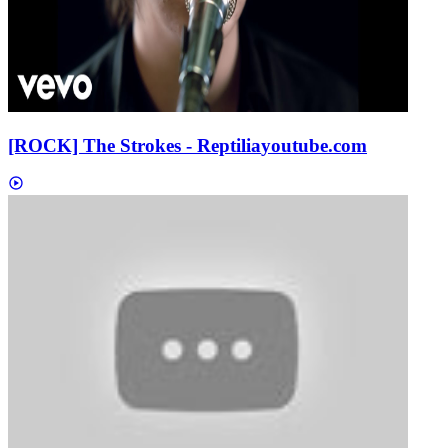
[ROCK] The Strokes - Reptilia
youtube.com