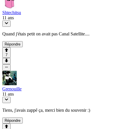
Shtechitsu
11 ans
Quand j'étais petit on avait pas Canal Satellite....
Répondre
7
Grenouille
11 ans
Tiens, j'avais zappé ça, merci bien du souvenir :)
Répondre