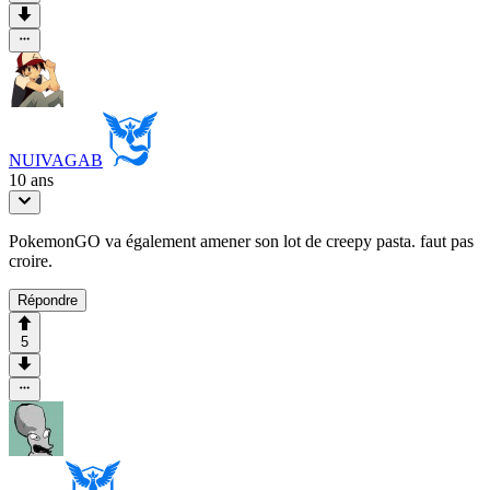
NUIVAGAB
10 ans
PokemonGO va également amener son lot de creepy pasta. faut pas
croire.
Répondre
5