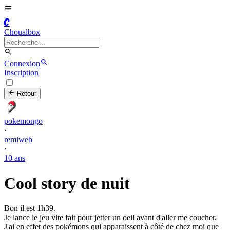
C
Choualbox
Connexion
Inscription
Retour
pokemongo
·
remiweb
·
10 ans
Cool story de nuit
Bon il est 1h39.
Je lance le jeu vite fait pour jetter un oeil avant d'aller me coucher.
J'ai en effet des pokémons qui apparaissent à côté de chez moi que