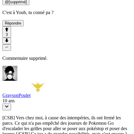
@
[supprimé]
C'est à Youb, tu conné pa ?
Répondre
3
Commentaire supprimé.
GraysonPoulet
10 ans
[CSB] Vers chez moi, à cause des intempéries, ils ont fermé les
parcs. Ce qui n'a pas empêché des joueurs de Pokemon Go
d'escalader les grilles pour aller se poser aux pokéstop et poser des
leurres [/CSB] Ce jeu a de grandes possibilités, mais c'est encore à