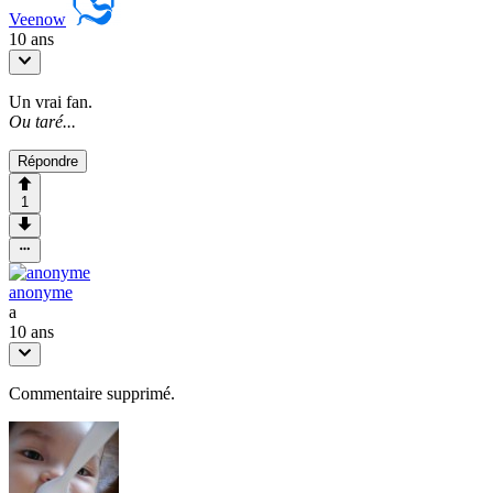
Veenow
10 ans
Un vrai fan.
Ou taré...
Répondre
1
anonyme
a
10 ans
Commentaire supprimé.