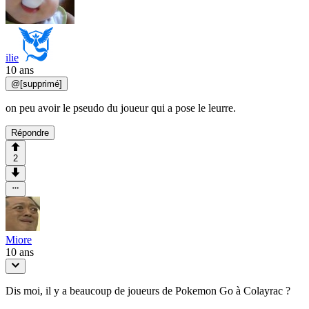
ilie
10 ans
@
[supprimé]
on peu avoir le pseudo du joueur qui a pose le leurre.
Répondre
2
Miore
10 ans
Dis moi, il y a beaucoup de joueurs de Pokemon Go à Colayrac ?