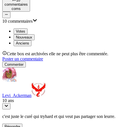
10
commentaire
s
com
s
10
commentaire
s
Votes
Nouveaux
Anciens
Cette box est archivées elle ne peut plus être commentée.
Poster un commentaire
Commenter
Levi_Ackerman
10 ans
c'est juste le curé qui tryhard et qui veut pas partager son leurre.
Répondre