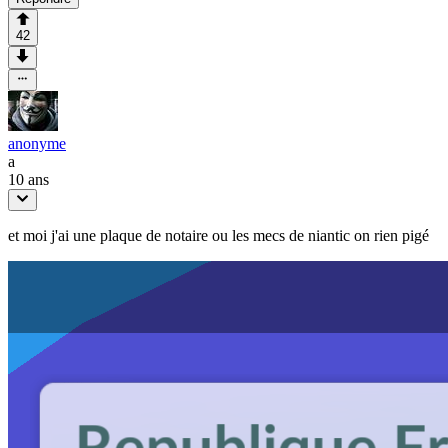
42
anonyme
a
10 ans
et moi j'ai une plaque de notaire ou les mecs de niantic on rien pigé