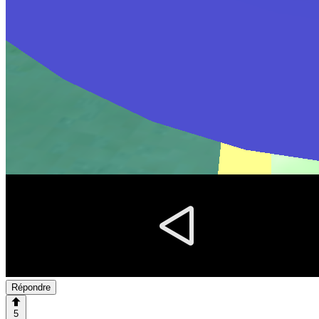
Répondre
5