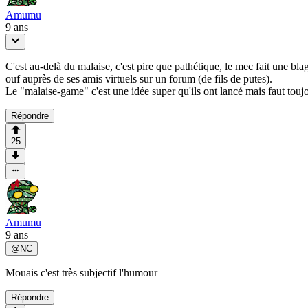
Amumu
9 ans
C'est au-delà du malaise, c'est pire que pathétique, le mec fait une bl
ouf auprès de ses amis virtuels sur un forum (de fils de putes).
Le "malaise-game" c'est une idée super qu'ils ont lancé mais faut toujou
Répondre
25
Amumu
9 ans
@
NC
Mouais c'est très subjectif l'humour
Répondre