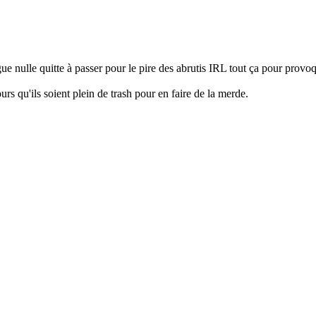
ague nulle quitte à passer pour le pire des abrutis IRL tout ça pour pro
rs qu'ils soient plein de trash pour en faire de la merde.