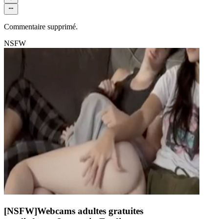
Commentaire supprimé.
NSFW
[NSFW]
Webcams adultes gratuites