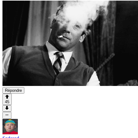
Répondre
45