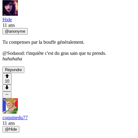
Hide
11 ans
@
anonyme
Tu compenses par la bouffe généralement.
@Sodasod: t'inquiète c'est du gras sain que tu prends.
hahahaha
Répondre
10
coquinedu77
11 ans
@
Hide