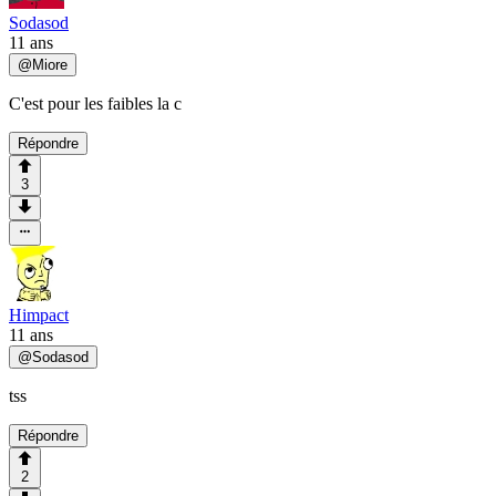
Sodasod
11 ans
@
Miore
C'est pour les faibles la c
Répondre
3
Himpact
11 ans
@
Sodasod
tss
Répondre
2