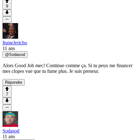
9
ItsmeJericho
11 ans
@
Sodasod
Alors Good Job mec! Continue comme ça. Si tu peux me financer
mes clopes vue que tu fume plus. Je suis preneur.
Répondre
7
Sodasod
11 ans