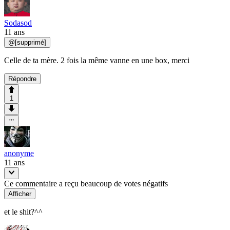
Sodasod
11 ans
@
[supprimé]
Celle de ta mère. 2 fois la même vanne en une box, merci
Répondre
1
anonyme
11 ans
Ce commentaire a reçu beaucoup de votes négatifs
Afficher
et le shit?^^