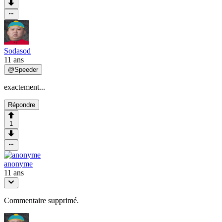
Sodasod
11 ans
@
Speeder
exactement...
Répondre
1
anonyme
11 ans
Commentaire supprimé.