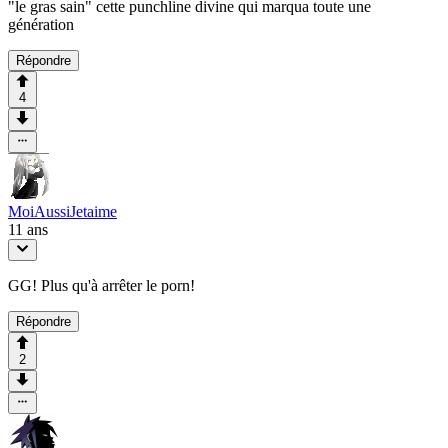
"le gras sain" cette punchline divine qui marqua toute une
génération
Répondre
4
MoiAussiJetaime
11 ans
GG! Plus qu'à arrêter le porn!
Répondre
2