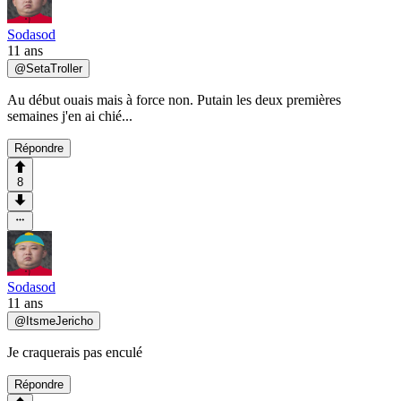
Sodasod
11 ans
@
SetaTroller
Au début ouais mais à force non. Putain les deux premières
semaines j'en ai chié...
Répondre
8
Sodasod
11 ans
@
ItsmeJericho
Je craquerais pas enculé
Répondre