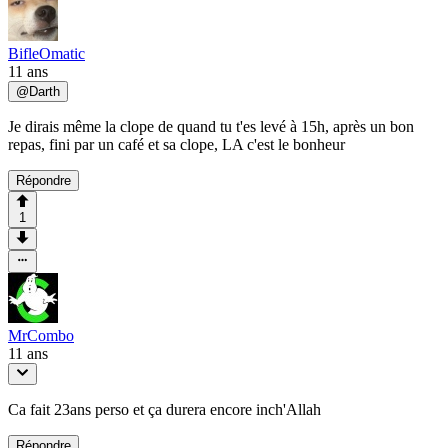
BifleOmatic
11 ans
@
Darth
Je dirais même la clope de quand tu t'es levé à 15h, après un bon
repas, fini par un café et sa clope, LA c'est le bonheur
Répondre
1
MrCombo
11 ans
Ca fait 23ans perso et ça durera encore inch'Allah
Répondre