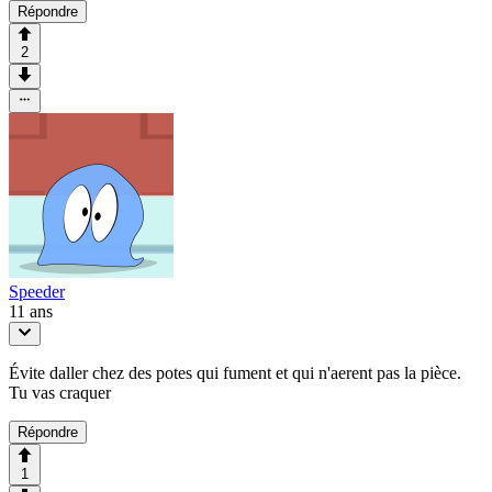
Répondre
2
Speeder
11 ans
Évite daller chez des potes qui fument et qui n'aerent pas la pièce.
Tu vas craquer
Répondre
1