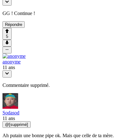
GG ! Continue !
Répondre
5
anonyme
11 ans
Commentaire supprimé.
Sodasod
11 ans
@
[supprimé]
Ah putain une bonne pipe ok. Mais que celle de ta mère.