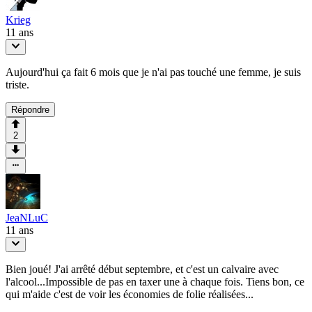
Krieg
11 ans
Aujourd'hui ça fait 6 mois que je n'ai pas touché une femme, je suis
triste.
Répondre
2
JeaNLuC
11 ans
Bien joué! J'ai arrêté début septembre, et c'est un calvaire avec
l'alcool...Impossible de pas en taxer une à chaque fois. Tiens bon, ce
qui m'aide c'est de voir les économies de folie réalisées...