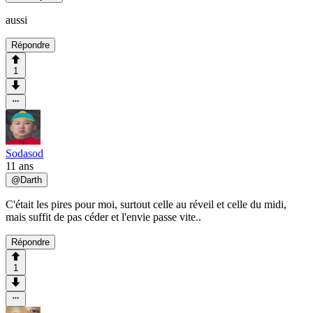
aussi
Répondre
1
Sodasod
11 ans
@
Darth
C'était les pires pour moi, surtout celle au réveil et celle du midi,
mais suffit de pas céder et l'envie passe vite..
Répondre
1