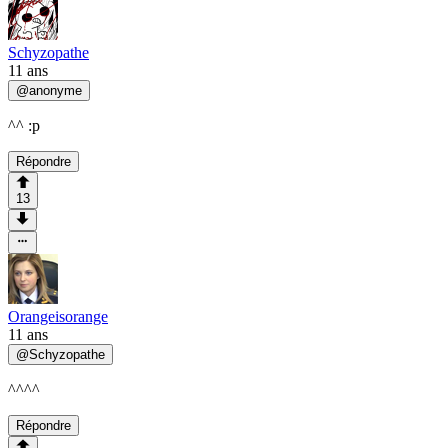
Schyzopathe
11 ans
@
anonyme
^^ :p
Répondre
13
Orangeisorange
11 ans
@
Schyzopathe
^^^^
Répondre