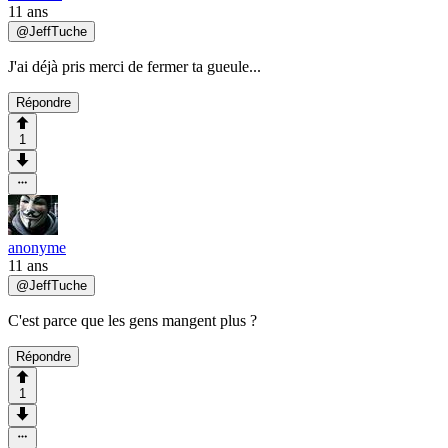
11 ans
@
JeffTuche
J'ai déjà pris merci de fermer ta gueule...
Répondre
1
anonyme
11 ans
@
JeffTuche
C'est parce que les gens mangent plus ?
Répondre
1