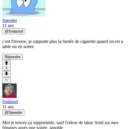
Speeder
11 ans
@
Sodasod
c'est l'inverse, je supporte plus la fumée de cigarette quand on est a
table ou en soiree
Répondre
1
Sodasod
11 ans
@
Speeder
Moi je trouve ça supportable, sauf l'odeur de tabac froid sur mes
fringues après une soirée, ignoble