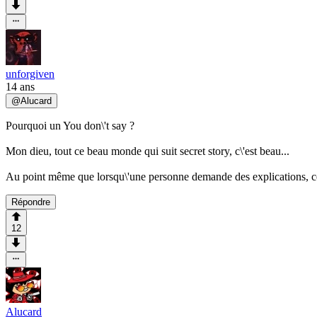
unforgiven
14 ans
@
Alucard
Pourquoi un You don\'t say ?
Mon dieu, tout ce beau monde qui suit secret story, c\'est beau...
Au point même que lorsqu\'une personne demande des explications, cel
Répondre
12
Alucard