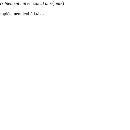
rriblement nul en calcul onséjamé
)
mplétement teubé là-bas..