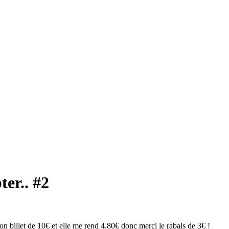
ter.. #2
on billet de 10€ et elle me rend 4,80€ donc merci le rabais de 3€ !