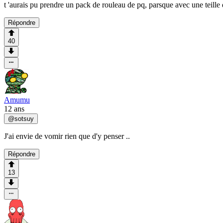
t 'aurais pu prendre un pack de rouleau de pq, parsque avec une teille 
Répondre
40
Amumu
12 ans
@
sotsuy
J'ai envie de vomir rien que d'y penser ..
Répondre
13