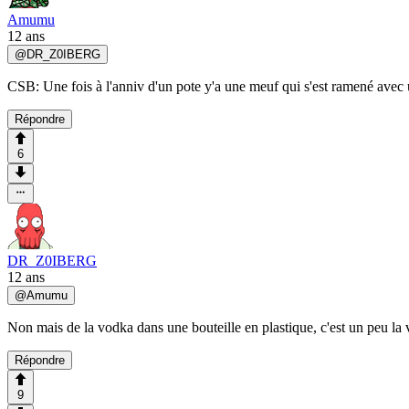
Amumu
12 ans
@
DR_Z0IBERG
CSB: Une fois à l'anniv d'un pote y'a une meuf qui s'est ramené avec 
Répondre
6
DR_Z0IBERG
12 ans
@
Amumu
Non mais de la vodka dans une bouteille en plastique, c'est un peu la 
Répondre
9