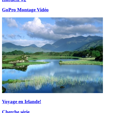
GoPro Montage Vidéo
Voyage en Irlande!
Cherche série