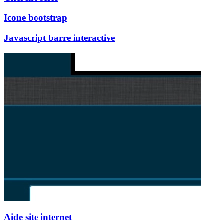
Icone bootstrap
Javascript barre interactive
Aide site internet