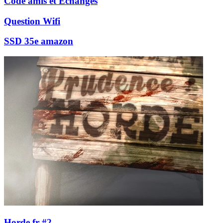
Code amis et Echanges
Question Wifi
SSD 35e amazon
Horde.fr #2