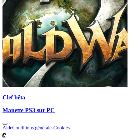
Clef bêta
Manette PS3 sur PC
Aide
Conditions générales
Cookies
C