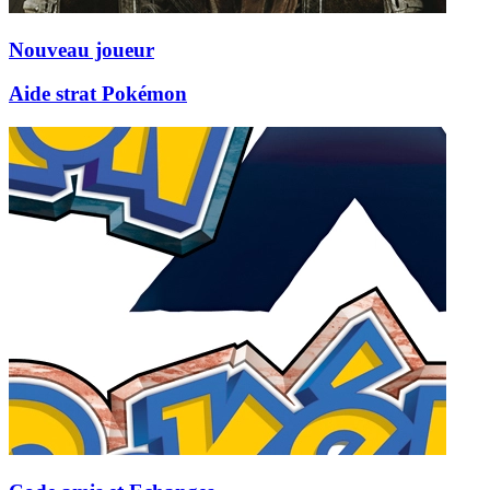
Nouveau joueur
Aide strat Pokémon