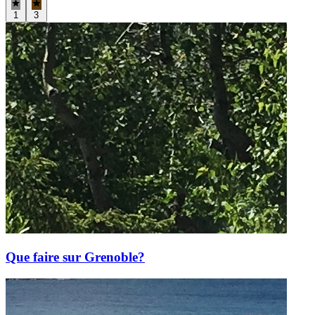
1
3
Que faire sur Grenoble?