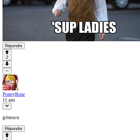
Répondre
2
PoneyRose
11 ans
g/muscu
Répondre