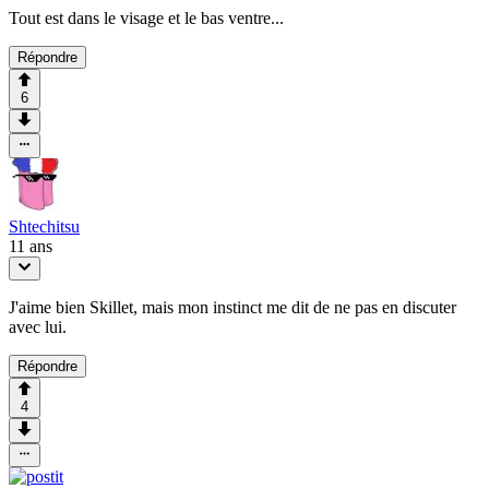
Tout est dans le visage et le bas ventre...
Répondre
6
Shtechitsu
11 ans
J'aime bien Skillet, mais mon instinct me dit de ne pas en discuter
avec lui.
Répondre
4