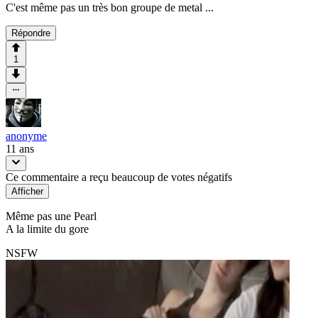
C'est même pas un très bon groupe de metal ...
Répondre
1
anonyme
11 ans
Ce commentaire a reçu beaucoup de votes négatifs
Afficher
Même pas une Pearl
A la limite du gore
NSFW