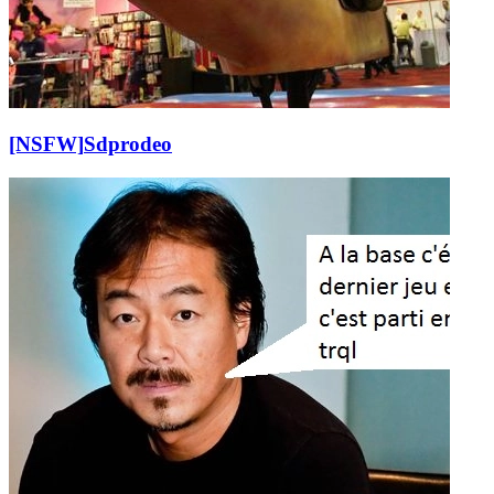
[NSFW]
Sdprodeo