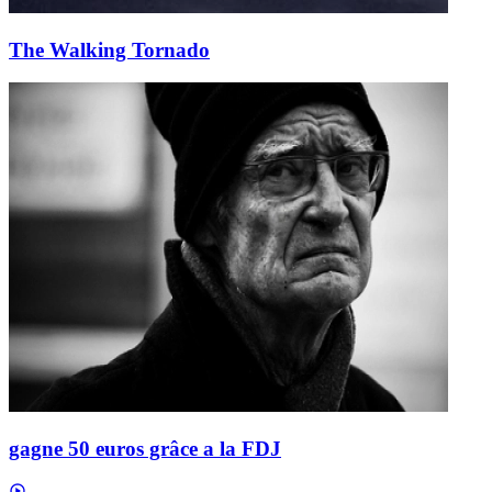
The Walking Tornado
gagne 50 euros grâce a la FDJ