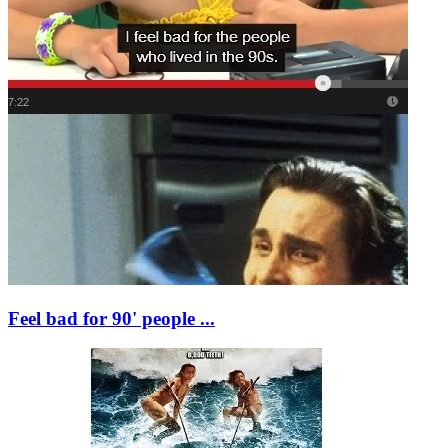
Feel bad for 90' people ...