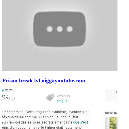
Prison break lvl nigga
youtube.com