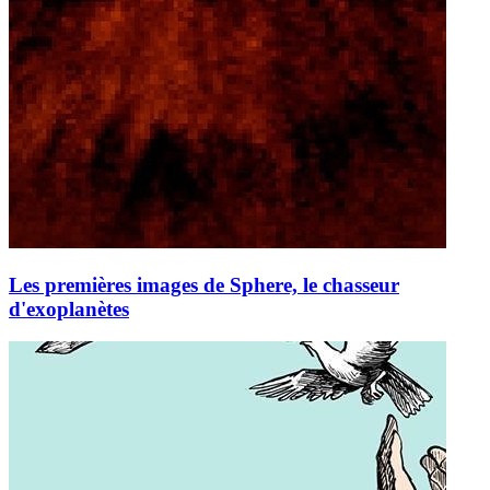
Les premières images de Sphere, le chasseur
d'exoplanètes