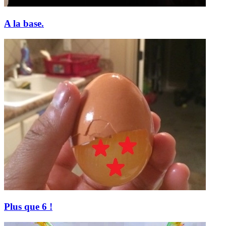
A la base.
Plus que 6 !