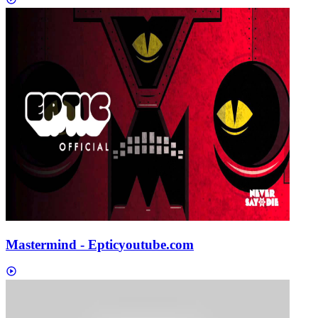
Mastermind - Eptic
youtube.com