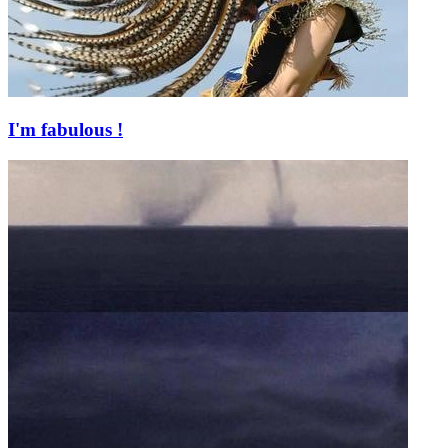
I'm fabulous !