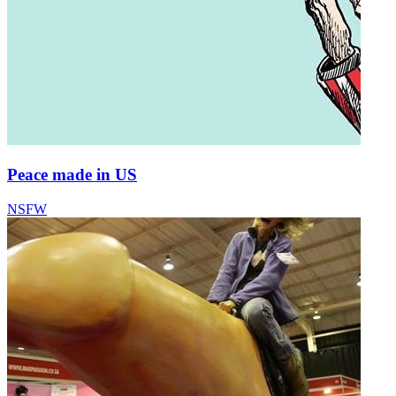
Peace made in US
NSFW