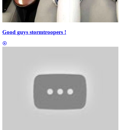
Good guys stormtroopers !