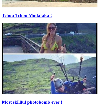
Tchou Tchou Modafaka !
Most skillful photobomb ever !