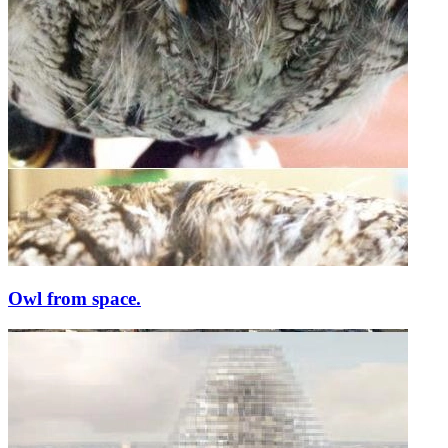
Owl from space.