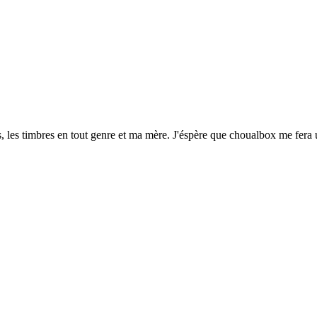
éos, les timbres en tout genre et ma mère. J'éspère que choualbox me fera