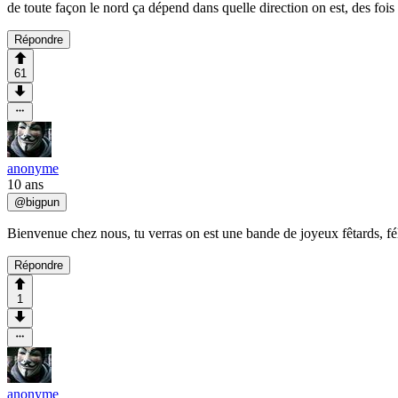
de toute façon le nord ça dépend dans quelle direction on est, des foi
Répondre
61
anonyme
10 ans
@
bigpun
Bienvenue chez nous, tu verras on est une bande de joyeux fêtards, féli
Répondre
1
anonyme