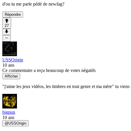
d'ou tu me parle pédé de newfag?
Répondre
27
USSOrigin
10 ans
Ce commentaire a reçu beaucoup de votes négatifs
Afficher
"j'aime les jeux vidéos, les timbres en tout genre et ma mère" tu viens
bigpun
10 ans
@
USSOrigin