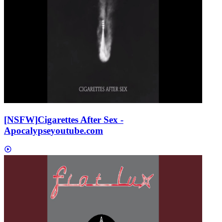
[NSFW]
Cigarettes After Sex -
Apocalypse
youtube.com