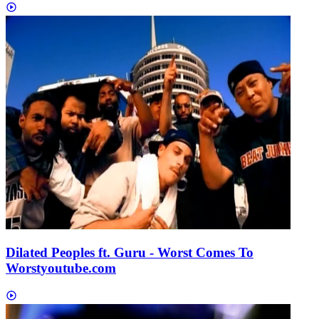
Dilated Peoples ft. Guru - Worst Comes To
Worst
youtube.com