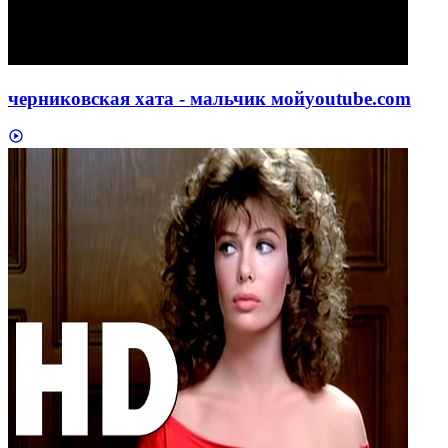
черниковская xата - мальчик мой
youtube.com