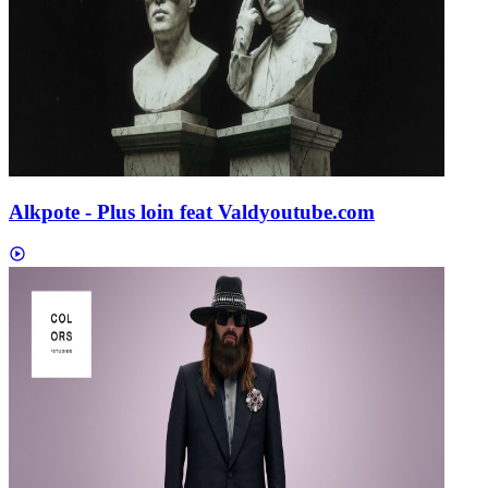
Alkpote - Plus loin feat Vald
youtube.com