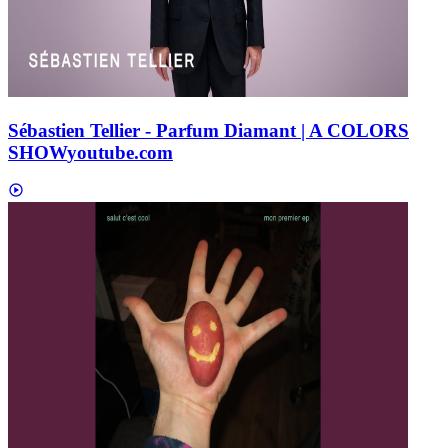
Sébastien Tellier - Parfum Diamant | A COLORS
SHOW
youtube.com