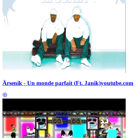
Ärsenik - Un monde parfait (Ft. Janik)
youtube.com