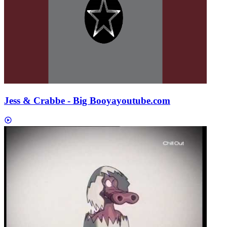
Jess & Crabbe - Big Booya
youtube.com