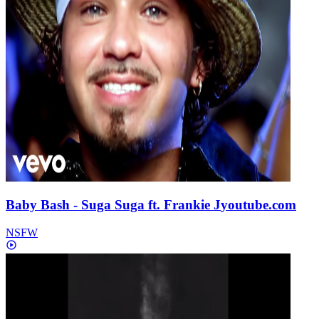
Baby Bash - Suga Suga ft. Frankie J
youtube.com
NSFW