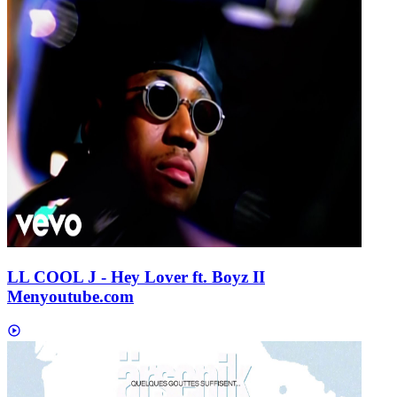
LL COOL J - Hey Lover ft. Boyz II
Men
youtube.com