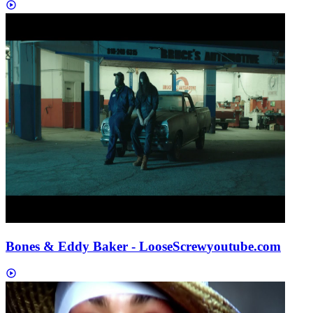
Bones & Eddy Baker - LooseScrew
youtube.com