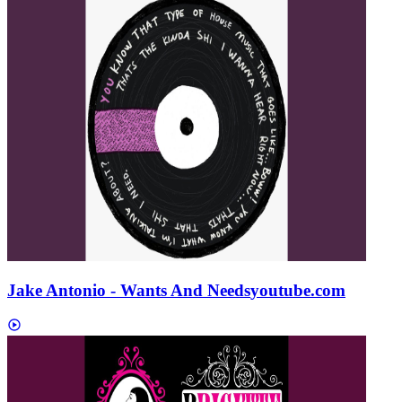
Jake Antonio - Wants And Needs
youtube.com