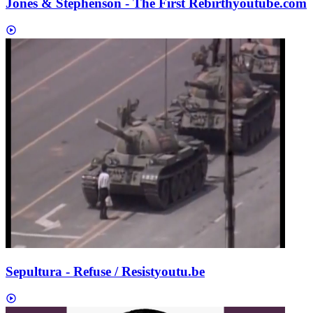
Jones & Stephenson - The First Rebirth
youtube.com
Sepultura - Refuse / Resist
youtu.be