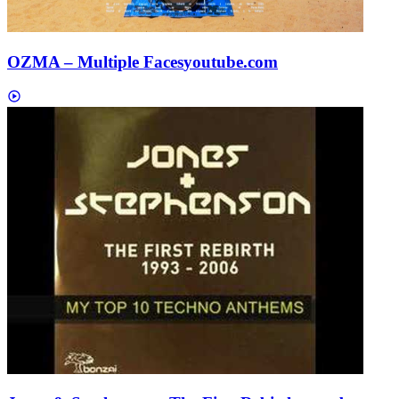
OZMA – Multiple Faces
youtube.com