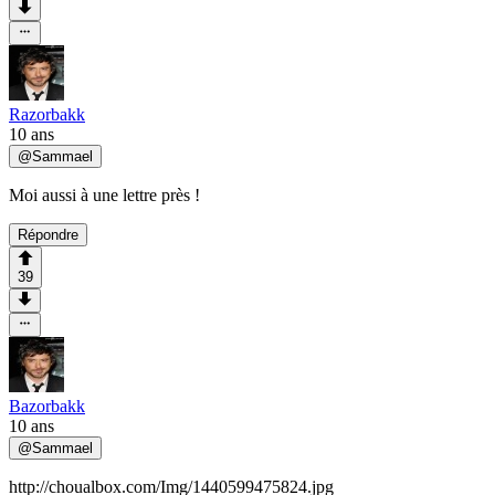
Razorbakk
10 ans
@
Sammael
Moi aussi à une lettre près !
Répondre
39
Bazorbakk
10 ans
@
Sammael
http://choualbox.com/Img/1440599475824.jpg