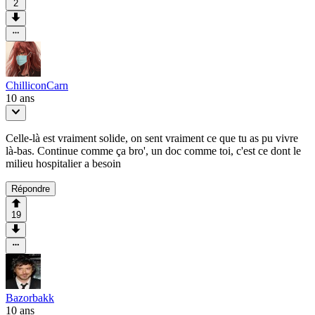
2
ChilliconCarn
10 ans
Celle-là est vraiment solide, on sent vraiment ce que tu as pu vivre
là-bas. Continue comme ça bro', un doc comme toi, c'est ce dont le
milieu hospitalier a besoin
Répondre
19
Bazorbakk
10 ans