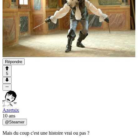
Répondre
5
Azertsix
10 ans
@
Steamer
Mais du coup c'est une histoire vrai ou pas ?