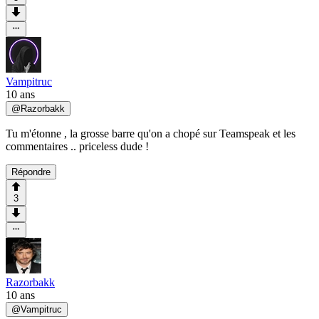
Vampitruc
10 ans
@
Razorbakk
Tu m'étonne , la grosse barre qu'on a chopé sur Teamspeak et les
commentaires .. priceless dude !
Répondre
3
Razorbakk
10 ans
@
Vampitruc