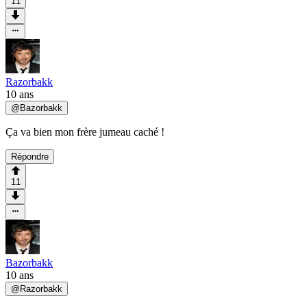
11
Razorbakk
10 ans
@
Bazorbakk
Ça va bien mon frère jumeau caché !
Répondre
11
Bazorbakk
10 ans
@
Razorbakk