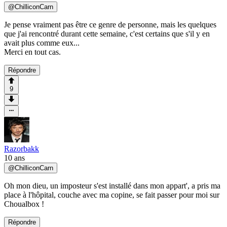
@
ChilliconCarn
Je pense vraiment pas être ce genre de personne, mais les quelques
que j'ai rencontré durant cette semaine, c'est certains que s'il y en
avait plus comme eux...
Merci en tout cas.
Répondre
9
Razorbakk
10 ans
@
ChilliconCarn
Oh mon dieu, un imposteur s'est installé dans mon appart', a pris ma
place à l'hôpital, couche avec ma copine, se fait passer pour moi sur
Choualbox !
Répondre