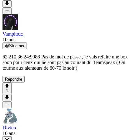
Vampitruc
10 ans
@
Steamer
62.210.36.24:9988 Pas de mot de passe , je vais refaire une box
soon pour ceux qui ne sont pas au courant du Teamspeak ( On
tourne aux alentours de 60-70 le soir )
Répondre
1
Divico
10 ans