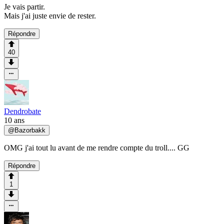
Je vais partir.
Mais j'ai juste envie de rester.
Répondre
40
Dendrobate
10 ans
@
Bazorbakk
OMG j'ai tout lu avant de me rendre compte du troll.... GG
Répondre
1