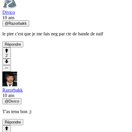
Divico
10 ans
@
Razorbakk
le pire c'est que je me fais neg par cte de bande de naïf
Répondre
2
Razorbakk
10 ans
@
Divico
T'as tenu bon ;)
Répondre