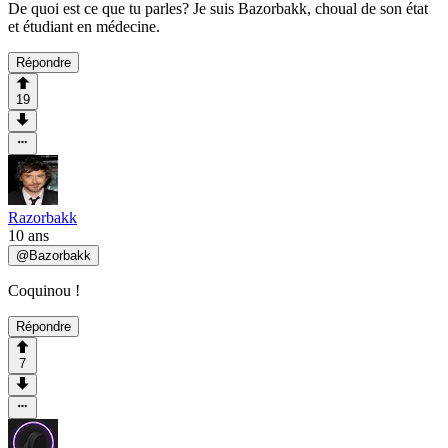
De quoi est ce que tu parles? Je suis Bazorbakk, choual de son état
et étudiant en médecine.
Répondre
19
Razorbakk
10 ans
@
Bazorbakk
Coquinou !
Répondre
7