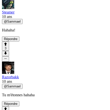
Steamer
10 ans
@
Sammael
Hahaha!
Répondre
3
Razorbakk
10 ans
@
Sammael
Tu m'étonnes hahaha
Répondre