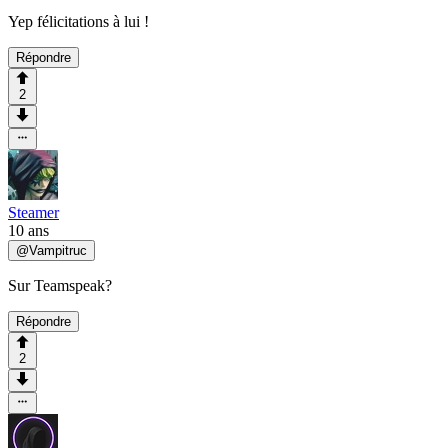
Yep félicitations à lui !
Répondre
2
Steamer
10 ans
@
Vampitruc
Sur Teamspeak?
Répondre
2