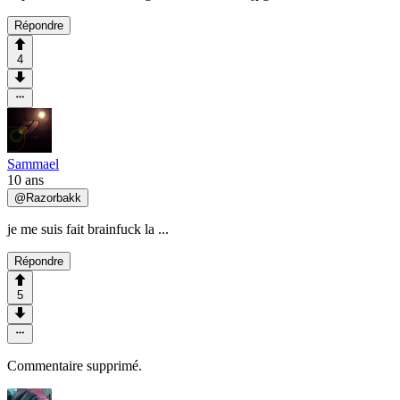
Répondre
4
Sammael
10 ans
@
Razorbakk
je me suis fait brainfuck la ...
Répondre
5
Commentaire supprimé.