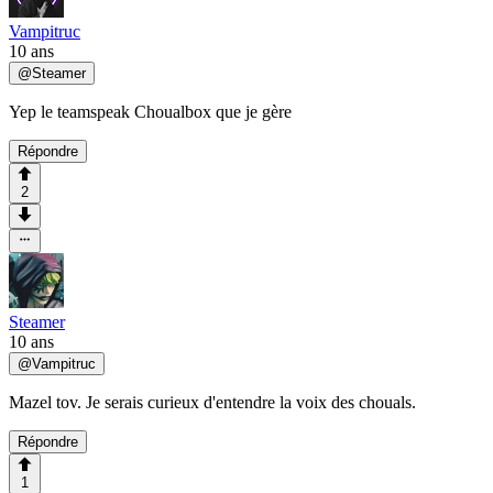
Vampitruc
10 ans
@
Steamer
Yep le teamspeak Choualbox que je gère
Répondre
2
Steamer
10 ans
@
Vampitruc
Mazel tov. Je serais curieux d'entendre la voix des chouals.
Répondre
1