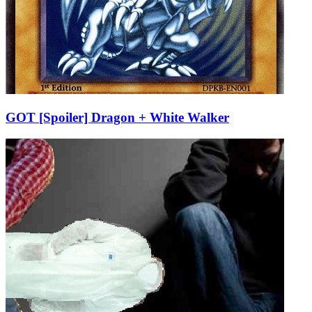
GOT [Spoiler] Dragon + White Walker