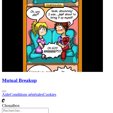
Mutual Breakup
Aide
Conditions générales
Cookies
C
Choualbox