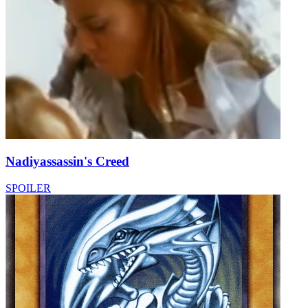
Nadiyassassin's Creed
SPOILER