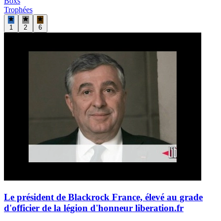
Boxs
Trophées
1
2
6
Le président de Blackrock France, élevé au grade
d'officier de la légion d'honneur
liberation.fr