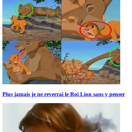
Plus jamais je ne reverrai le Roi Lion sans y penser