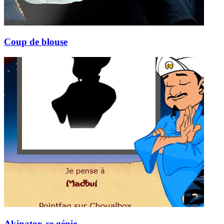
Coup de blouse
Akinator, ce génie