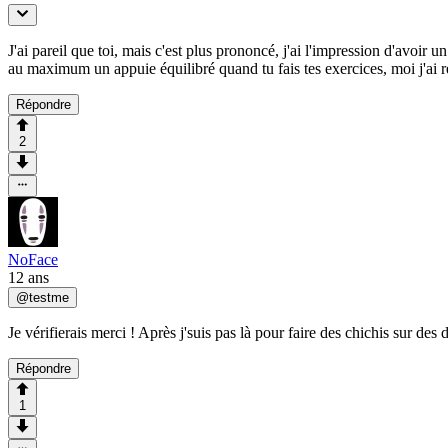
J'ai pareil que toi, mais c'est plus prononcé, j'ai l'impression d'avoir u
au maximum un appuie équilibré quand tu fais tes exercices, moi j'ai r
Répondre
2
NoFace
12 ans
@
testme
Je vérifierais merci ! Après j'suis pas là pour faire des chichis sur des 
Répondre
1