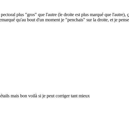
n pectoral plus "gros" que l'autre (le droite est plus marqué que l'autre),
emarqué qu'au bout d'un moment je "penchais" sur la droite, et je pense 
détails mais bon voilà si je peut corriger tant mieux