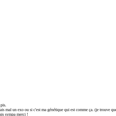
 pis.
 fais mal un exo ou si c'est ma génétique qui est comme ça. (je trouve qu
ais sympa merci !