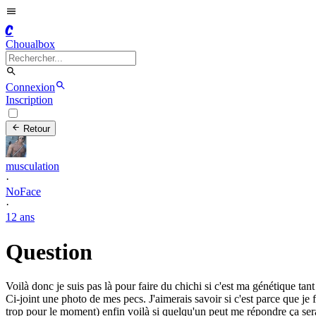
C
Choualbox
Connexion
Inscription
Retour
musculation
·
NoFace
·
12 ans
Question
Voilà donc je suis pas là pour faire du chichi si c'est ma génétique tant
Ci-joint une photo de mes pecs. J'aimerais savoir si c'est parce que je
trop pour le moment) enfin voilà si quelqu'un peut me répondre ça ser