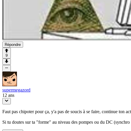
Répondre
9
supermegazord
12 ans
Faut pas chipoter pour ça, y'a pas de soucis à se faire, continue ton act
Si tu doutes sur ta "forme" au niveau des pompes ou du DC (synchro à l