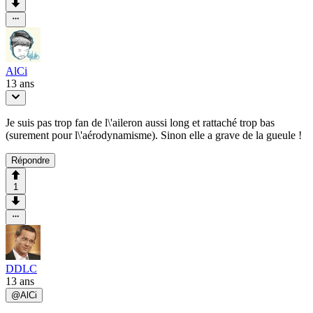
AlCi
13 ans
Je suis pas trop fan de l\'aileron aussi long et rattaché trop bas
(surement pour l\'aérodynamisme). Sinon elle a grave de la gueule !
Répondre
1
DDLC
13 ans
@
AlCi