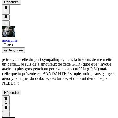
Répondre
1
anonyme
13 ans
@
Denyuden
je trouvais celle du post sympathique, mais là tu viens de me mettre
un baffe.... je suis déja amoureux de cette GTR (quoi que j\'avoue
avoir un plus gors penchant pour son \"ancetre\" la gtR34) mais
celle que tu présente est BANDANTE!! simple, noire, sans gadgets
aerodynamique, du carbone, des turbos, et un bruit démoniaque....
NEED!!!!
Répondre
1