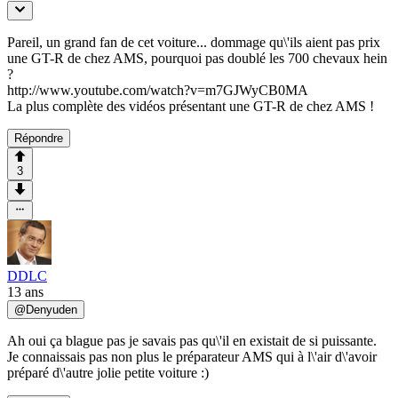
Pareil, un grand fan de cet voiture... dommage qu\'ils aient pas prix
une GT-R de chez AMS, pourquoi pas doublé les 700 chevaux hein
?
http://www.youtube.com/watch?v=m7GJWyCB0MA
La plus complète des vidéos présentant une GT-R de chez AMS !
Répondre
3
DDLC
13 ans
@
Denyuden
Ah oui ça blague pas je savais pas qu\'il en existait de si puissante.
Je connaissais pas non plus le préparateur AMS qui à l\'air d\'avoir
préparé d\'autre jolie petite voiture :)