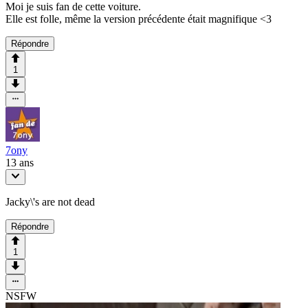
Moi je suis fan de cette voiture.
Elle est folle, même la version précédente était magnifique <3
Répondre
1
7ony
13 ans
Jacky\'s are not dead
Répondre
1
NSFW