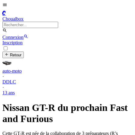
C
Choualbox
Connexion
Inscription
Retour
auto-moto
·
DDLC
·
13 ans
Nissan GT-R du prochain Fast
and Furious
Cette GT-R est née de la collaboration de 3 préparateurs (R’s