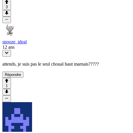
3
snooze_ideal
12 ans
attends, je suis pas le seul choual haut marnais?????
Répondre
1