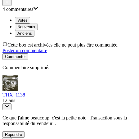
4
commentaire
s
Votes
Nouveaux
Anciens
Cette box est archivées elle ne peut plus être commentée.
Poster un commentaire
Commenter
Commentaire supprimé.
THX_1138
12 ans
Ce que j'aime beaucoup, c'est la petite note "Transaction sous la
responsabilité du vendeur".
Répondre