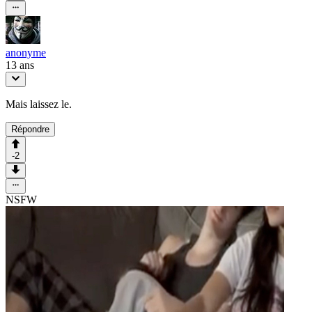
anonyme
13 ans
Mais laissez le.
Répondre
-2
NSFW