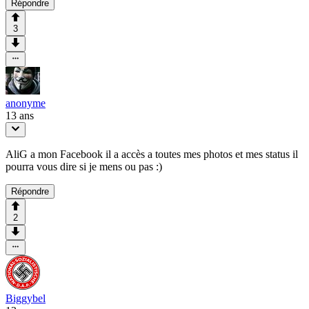
Répondre
3
anonyme
13 ans
AliG a mon Facebook il a accès a toutes mes photos et mes status il
pourra vous dire si je mens ou pas :)
Répondre
2
Biggybel