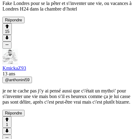
Fake Londres pour se la pêter et s\'inventer une vie, ou vacances à
Londres H24 dans la chambre d\'hotel
Répondre
15
KmickaZ93
13 ans
@
anthonini59
je ne te cache pas j\'y ai pensé aussi que c\'était un mytho\' pour
s\'inventer une vie mais bon s\'il es heureux comme ça je lui casse
pas sont délire, après c\'est peut-être vrai mais c\'est plutôt bizarre.
Répondre
1