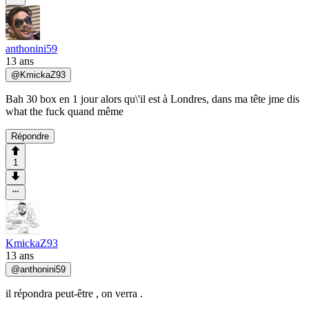
anthonini59
13 ans
@
KmickaZ93
Bah 30 box en 1 jour alors qu\'il est à Londres, dans ma tête jme dis
what the fuck quand même
Répondre
1
KmickaZ93
13 ans
@
anthonini59
il répondra peut-être , on verra .