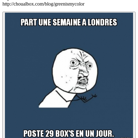
http://choualbox.com/blog/greenismycolor