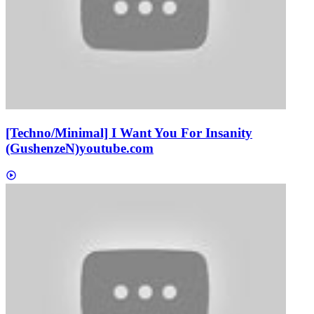
[Techno/Minimal] I Want You For Insanity
(GushenzeN)
youtube.com