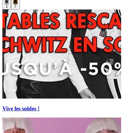
1
7
Vive les soldes !