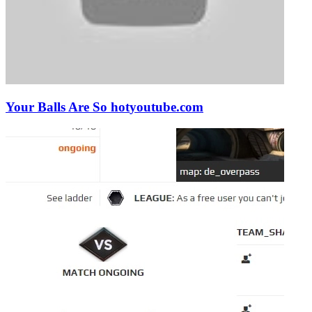
Your Balls Are So hot
youtube.com