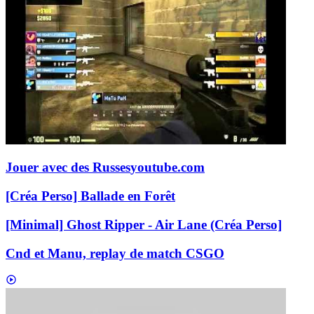
Jouer avec des Russes
youtube.com
[Créa Perso] Ballade en Forêt
[Minimal] Ghost Ripper - Air Lane (Créa Perso]
Cnd et Manu, replay de match CSGO