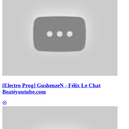
[Electro Prog] GushenzeN - Félix Le Chat
Beaté
youtube.com