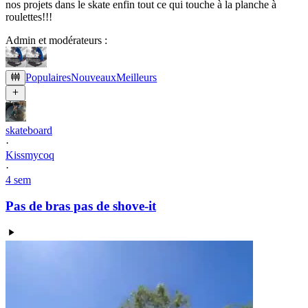
nos projets dans le skate enfin tout ce qui touche à la planche à
roulettes!!!
Admin et modérateurs :
Populaires
Nouveaux
Meilleurs
skateboard
·
Kissmycoq
·
4 sem
Pas de bras pas de shove-it