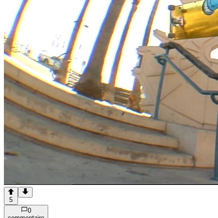
5
0
commentaire