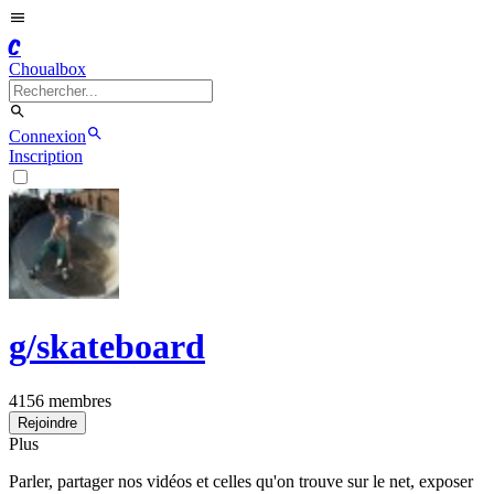
C
Choualbox
Connexion
Inscription
g/
skateboard
4156
membres
Rejoindre
Plus
Parler, partager nos vidéos et celles qu'on trouve sur le net, exposer