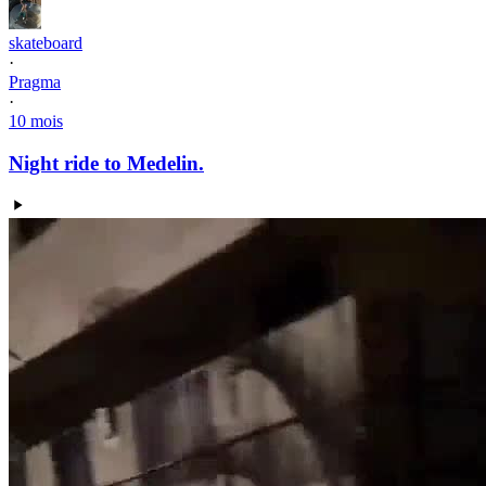
skateboard
·
Pragma
·
10 mois
Night ride to Medelin.