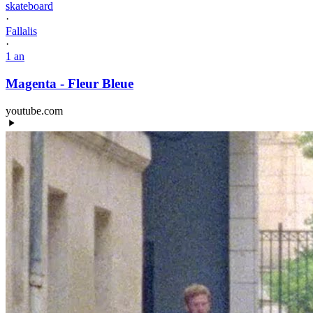
skateboard
·
Fallalis
·
1 an
Magenta - Fleur Bleue
youtube.com