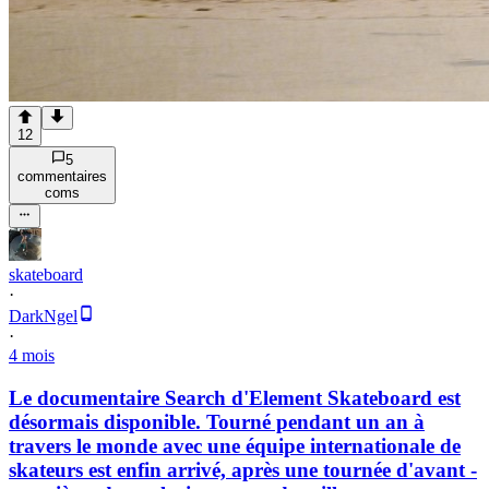
12
5
commentaire
s
com
s
skateboard
·
DarkNgel
·
4 mois
Le documentaire Search d'Element Skateboard est
désormais disponible. Tourné pendant un an à
travers le monde avec une équipe internationale de
skateurs est enfin arrivé, après une tournée d'avant -