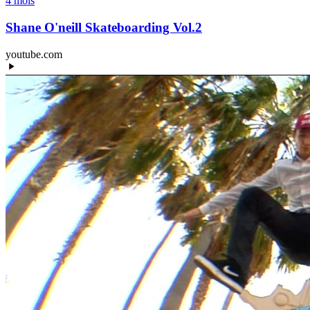
4 mois
Shane O'neill Skateboarding Vol.2
youtube.com