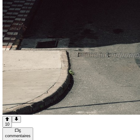
10
6
commentaire
s