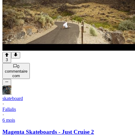
3
0
commentaire
com
skateboard
·
Fallalis
·
6 mois
Magenta Skateboards - Just Cruise 2