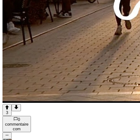
3
0
commentaire
com