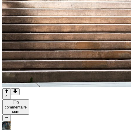
4
0
commentaire
com