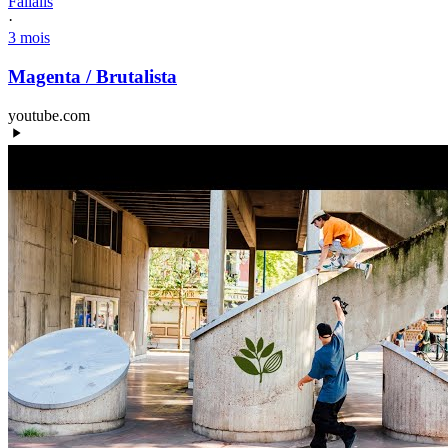
Fallalis
·
3 mois
Magenta / Brutalista
youtube.com