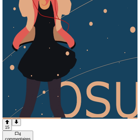
15
4
commentaire
s