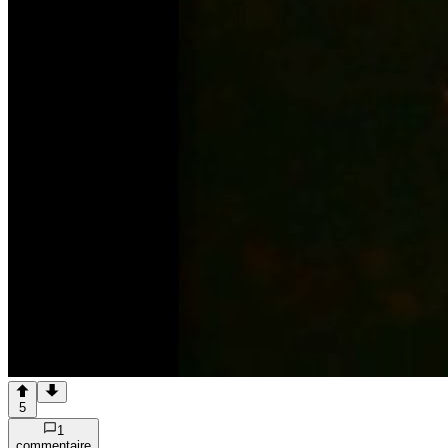
5
1
commentaire