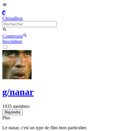
C
Choualbox
Connexion
Inscription
g/
nanar
1935
membres
Rejoindre
Plus
Le nanar, c'est un type de film bien particulier.