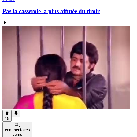
Pas la casserole la plus affutée du tiroir
15
3
commentaire
s
com
s