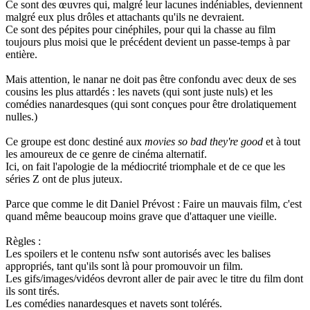
Ce sont des œuvres qui, malgré leur lacunes indéniables, deviennent
malgré eux plus drôles et attachants qu'ils ne devraient.
Ce sont des pépites pour cinéphiles, pour qui la chasse au film
toujours plus moisi que le précédent devient un passe-temps à par
entière.
Mais attention, le nanar ne doit pas être confondu avec deux de ses
cousins les plus attardés : les navets (qui sont juste nuls) et les
comédies nanardesques (qui sont conçues pour être drolatiquement
nulles.)
Ce groupe est donc destiné aux
movies so bad they're good
et à tout
les amoureux de ce genre de cinéma alternatif.
Ici, on fait l'apologie de la médiocrité triomphale et de ce que les
séries Z ont de plus juteux.
Parce que comme le dit Daniel Prévost : Faire un mauvais film, c'est
quand même beaucoup moins grave que d'attaquer une vieille.
Règles :
Les spoilers et le contenu nsfw sont autorisés avec les balises
appropriés, tant qu'ils sont là pour promouvoir un film.
Les gifs/images/vidéos devront aller de pair avec le titre du film dont
ils sont tirés.
Les comédies nanardesques et navets sont tolérés.