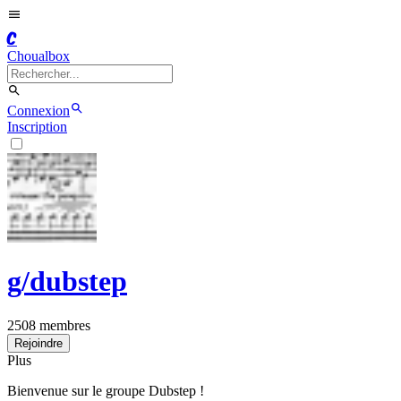
C
Choualbox
Connexion
Inscription
g/
dubstep
2508
membres
Rejoindre
Plus
Bienvenue sur le groupe Dubstep !