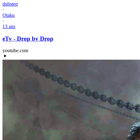
dubstep
·
Otaku
·
13 ans
eTy - Drop by Drop
youtube.com