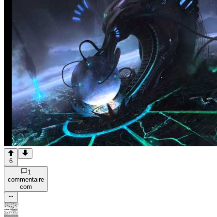
6
1
commentaire
com