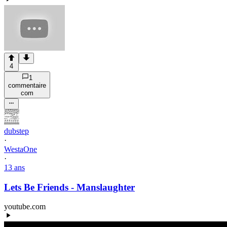
4
1
commentaire
com
dubstep
·
WestaOne
·
13 ans
Lets Be Friends - Manslaughter
youtube.com