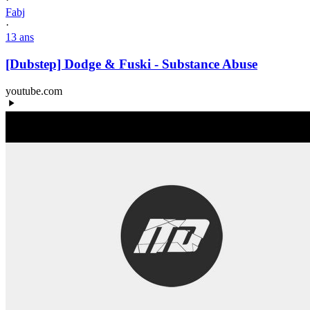
Fabj
·
13 ans
[Dubstep] Dodge & Fuski - Substance Abuse
youtube.com