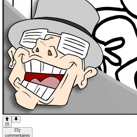
15
2
commentaire
s