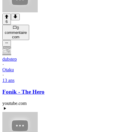
6
0
commentaire
com
dubstep
·
Otaku
·
13 ans
Fonik - The Hero
youtube.com