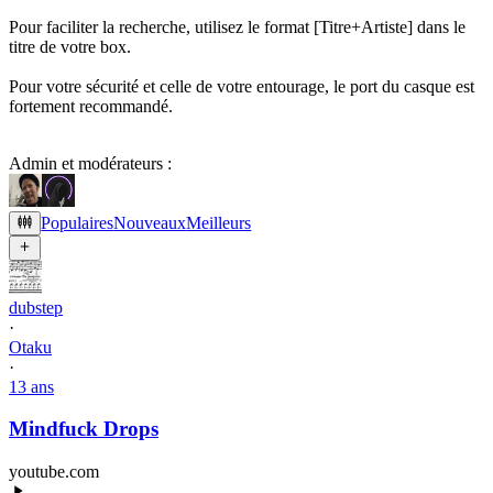
Pour faciliter la recherche, utilisez le format [Titre+Artiste] dans le
titre de votre box.
Pour votre sécurité et celle de votre entourage, le port du casque est
fortement recommandé.
Admin et modérateurs :
Populaires
Nouveaux
Meilleurs
dubstep
·
Otaku
·
13 ans
Mindfuck Drops
youtube.com