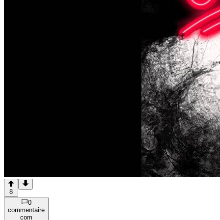
8
0
commentaire
com