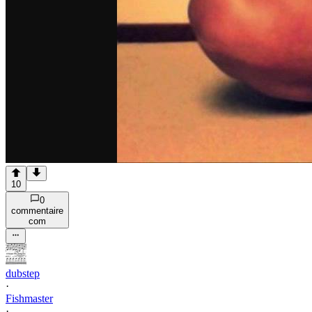
10
0
commentaire
com
dubstep
·
Fishmaster
·