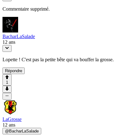
Commentaire supprimé.
BacharLaSalade
12 ans
Lopette ! C'est pas la petite bête qui va bouffer la grosse.
Répondre
1
LaGrosse
12 ans
@
BacharLaSalade