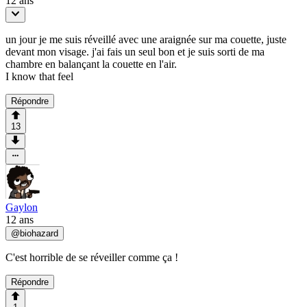
12 ans
un jour je me suis réveillé avec une araignée sur ma couette, juste
devant mon visage. j'ai fais un seul bon et je suis sorti de ma
chambre en balançant la couette en l'air.
I know that feel
Répondre
13
Gaylon
12 ans
@
biohazard
C'est horrible de se réveiller comme ça !
Répondre