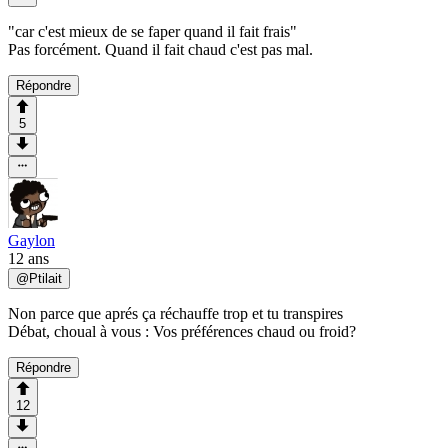
"car c'est mieux de se faper quand il fait frais"
Pas forcément. Quand il fait chaud c'est pas mal.
Répondre
5
Gaylon
12 ans
@
Ptilait
Non parce que aprés ça réchauffe trop et tu transpires
Débat, choual à vous : Vos préférences chaud ou froid?
Répondre
12