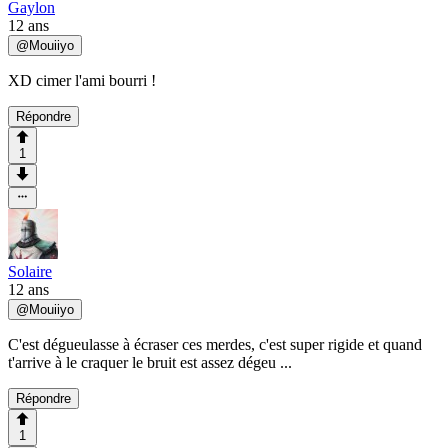
Gaylon
12 ans
@
Mouiiyo
XD cimer l'ami bourri !
Répondre
1
Solaire
12 ans
@
Mouiiyo
C'est dégueulasse à écraser ces merdes, c'est super rigide et quand
t'arrive à le craquer le bruit est assez dégeu ...
Répondre
1