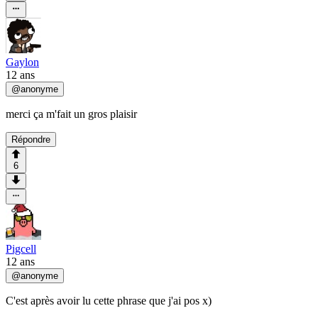
Gaylon
12 ans
@
anonyme
merci ça m'fait un gros plaisir
Répondre
6
Pigcell
12 ans
@
anonyme
C'est après avoir lu cette phrase que j'ai pos x)