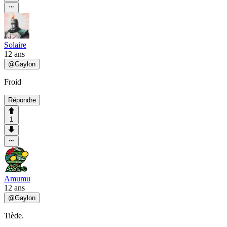
Solaire
12 ans
@
Gaylon
Froid
Répondre
1
Amumu
12 ans
@
Gaylon
Tiède.