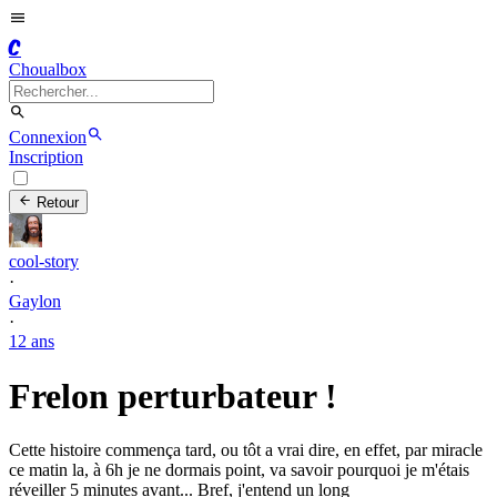
C
Choualbox
Connexion
Inscription
Retour
cool-story
·
Gaylon
·
12 ans
Frelon perturbateur !
Cette histoire commença tard, ou tôt a vrai dire, en effet, par miracle
ce matin la, à 6h je ne dormais point, va savoir pourquoi je m'étais
réveiller 5 minutes avant... Bref, j'entend un long