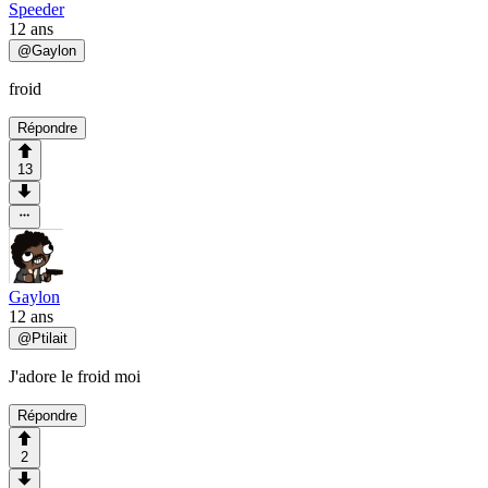
Speeder
12 ans
@
Gaylon
froid
Répondre
13
Gaylon
12 ans
@
Ptilait
J'adore le froid moi
Répondre
2