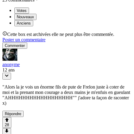
Votes
Nouveaux
Anciens
Cette box est archivées elle ne peut plus être commentée.
Poster un commentaire
Commenter
anonyme
12 ans
"Alors la je vois un énorme fils de pute de Frelon juste à coter de
moi et la prenant mon courage a deux mains je m'enfuis en gueulant
"AHHHHHHHHHHHHHHHHHH"" j'adore ta façon de raconter
x)
Répondre
28