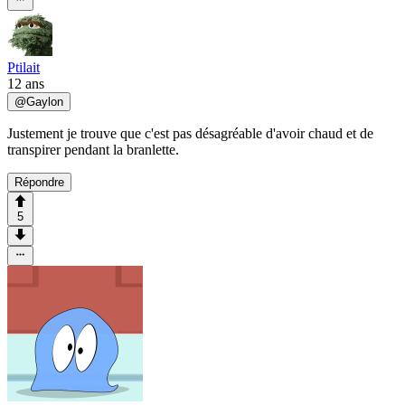
Ptilait
12 ans
@
Gaylon
Justement je trouve que c'est pas désagréable d'avoir chaud et de
transpirer pendant la branlette.
Répondre
5