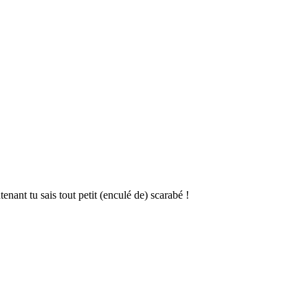
nant tu sais tout petit (enculé de) scarabé !