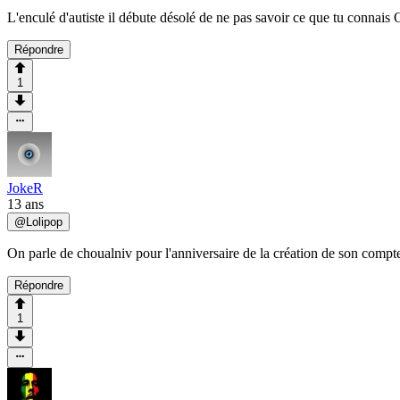
L'enculé d'autiste il débute désolé de ne pas savoir ce que tu connais
Répondre
1
JokeR
13 ans
@
Lolipop
On parle de choualniv pour l'anniversaire de la création de son compte 
Répondre
1