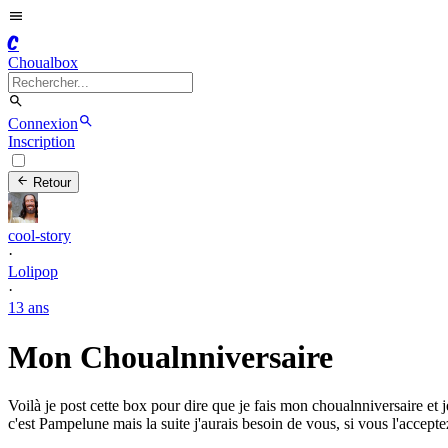
C
Choualbox
Connexion
Inscription
Retour
cool-story
·
Lolipop
·
13 ans
Mon Choualnniversaire
Voilà je post cette box pour dire que je fais mon choualnniversaire et 
c'est Pampelune mais la suite j'aurais besoin de vous, si vous l'accepte