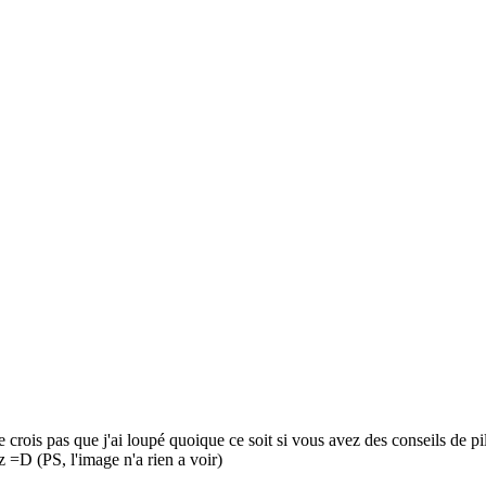
je crois pas que j'ai loupé quoique ce soit si vous avez des conseils de 
z =D (PS, l'image n'a rien a voir)