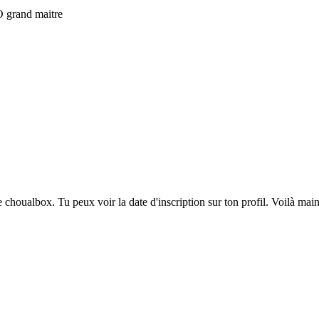
 O grand maitre
choualbox. Tu peux voir la date d'inscription sur ton profil. Voilà mainte