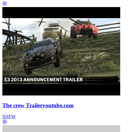
The crew Trailer
youtube.com
NSFW