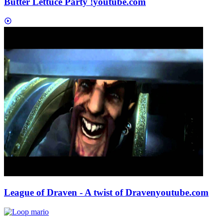
Butter Lettuce Party !
youtube.com
League of Draven - A twist of Draven
youtube.com