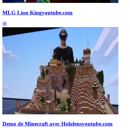
MLG Lion King
youtube.com
Demo de Minecraft avec Hololens
youtube.com