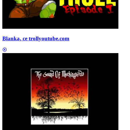
Blanka, ce troll
youtube.com