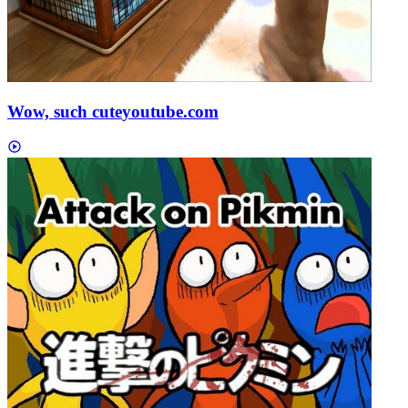
Wow, such cute
youtube.com