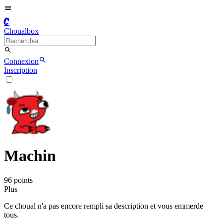
C
Choualbox
Connexion
Inscription
Machin
96
point
s
Plus
Ce choual n'a pas encore rempli sa description et vous emmerde
tous.