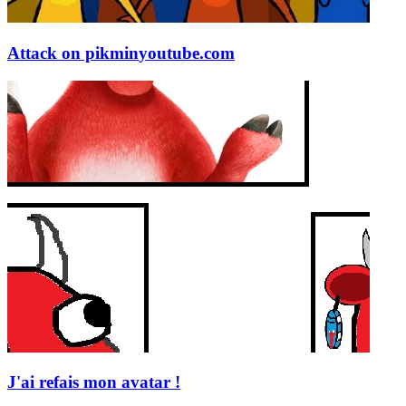
Attack on pikmin
youtube.com
J'ai refais mon avatar !