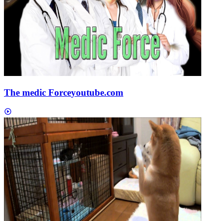
The medic Force
youtube.com