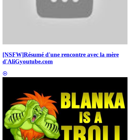
[NSFW]
Résumé d'une rencontre avec la mère
d'AliG
youtube.com