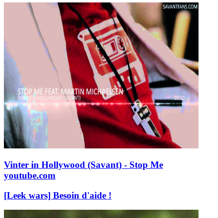
Vinter in Hollywood (Savant) - Stop Me
youtube.com
[Leek wars] Besoin d'aide !