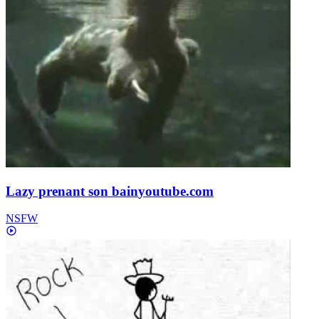
Lazy prenant son bain
youtube.com
NSFW