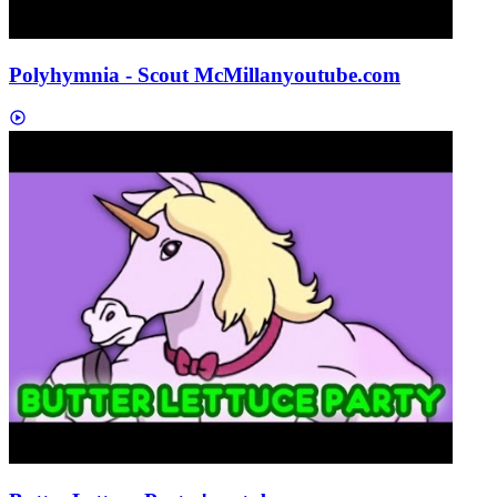
Polyhymnia - Scout McMillan
youtube.com