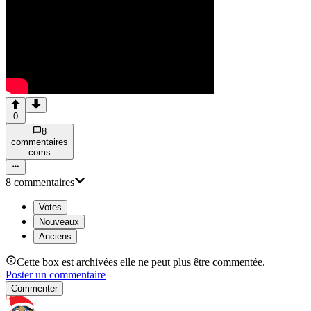
0
8
commentaire
s
com
s
8
commentaire
s
Votes
Nouveaux
Anciens
Cette box est archivées elle ne peut plus être commentée.
Poster un commentaire
Commenter