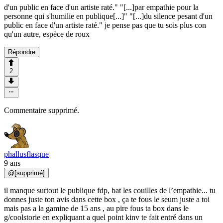
d'un public en face d'un artiste raté." "[...]par empathie pour la
personne qui s'humilie en publique[...]" "[...]du silence pesant d'un
public en face d'un artiste raté." je pense pas que tu sois plus con
qu'un autre, espèce de roux
Répondre
2
Commentaire supprimé.
phallusflasque
9 ans
@
[supprimé]
il manque surtout le publique fdp, bat les couilles de l’empathie... tu
donnes juste ton avis dans cette box , ça te fous le seum juste a toi
mais pas a la gamine de 15 ans , au pire fous ta box dans le
g/coolstorie en expliquant a quel point kinv te fait entré dans un