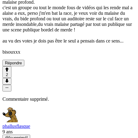
malaise profond.
c'est un groupe ou tout le monde fous de vidéos qui les rende mal a
alaise a eux, perso j'm'en bat la race, je veux voir du malaise du
vrais, du bide profond ou tout un auditoire reste sur le cul face un
merde insondable,du vrais malaise partagé par tout un publique sur
une scene publique bordel de merde !
au vu des votes je dois pas être le seul a pensais dans ce sens...
bisouxxx
Répondre
2
Commentaire supprimé.
phallusflasque
9 ans
@
[supprimé]