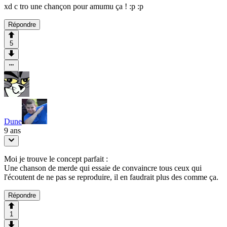
xd c tro une chançon pour amumu ça ! :p :p
Répondre
5
Dune
9 ans
Moi je trouve le concept parfait :
Une chanson de merde qui essaie de convaincre tous ceux qui
l'écoutent de ne pas se reproduire, il en faudrait plus des comme ça.
Répondre
1