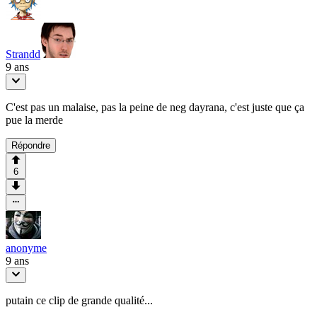
Strandd
9 ans
C'est pas un malaise, pas la peine de neg dayrana, c'est juste que ça
pue la merde
Répondre
6
anonyme
9 ans
putain ce clip de grande qualité...