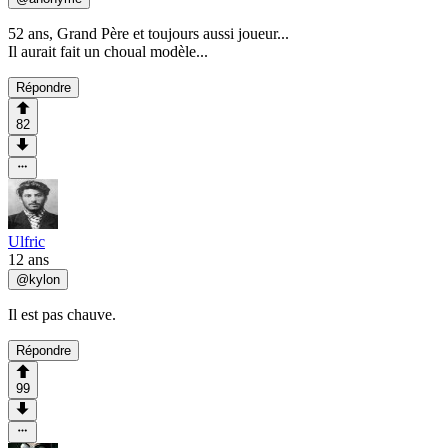
52 ans, Grand Père et toujours aussi joueur...
Il aurait fait un choual modèle...
Répondre
82
Ulfric
12 ans
@
kylon
Il est pas chauve.
Répondre
99