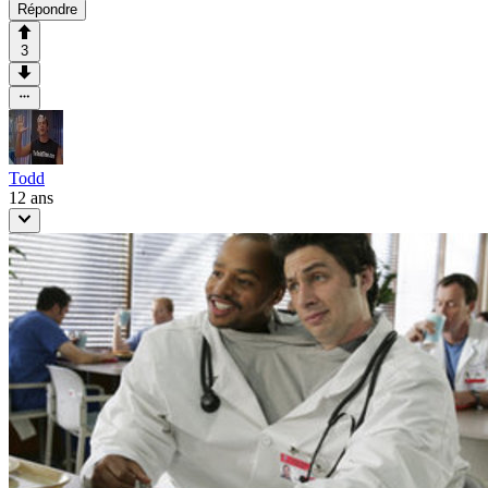
Répondre
3
Todd
12 ans