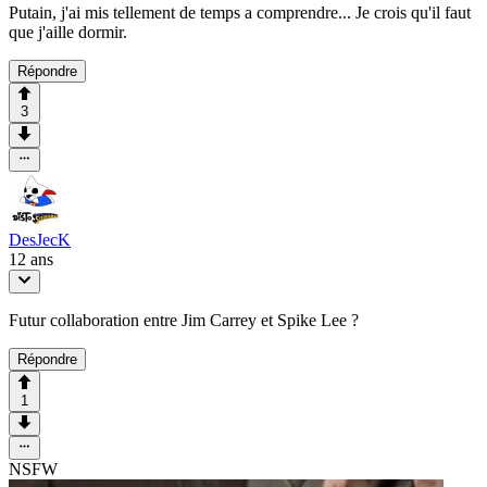
Putain, j'ai mis tellement de temps a comprendre... Je crois qu'il faut
que j'aille dormir.
Répondre
3
DesJecK
12 ans
Futur collaboration entre Jim Carrey et Spike Lee ?
Répondre
1
NSFW