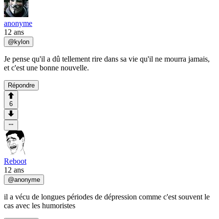
anonyme
12 ans
@
kylon
Je pense qu'il a dû tellement rire dans sa vie qu'il ne mourra jamais,
et c'est une bonne nouvelle.
Répondre
6
Reboot
12 ans
@
anonyme
il a vécu de longues périodes de dépression comme c'est souvent le
cas avec les humoristes