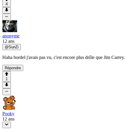
4
anonyme
12 ans
@
SunZi
Haha bordel j'avais pas vu, c'est encore plus drôle que Jim Carrey.
Répondre
1
Pooky
12 ans