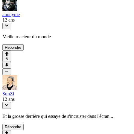
anonyme
12 ans
Meilleur acteur du monde.
Répondre
5
SunZi
12 ans
Et la grosse derrière qui essaye de s'incruster dans l'écran...
Répondre