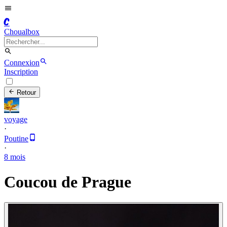
C
Choualbox
Connexion
Inscription
Retour
voyage
·
Poutine
·
8 mois
Coucou de Prague