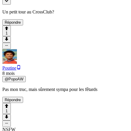
Un petit tour au CrossClub?
Répondre
1
Poutine
8 mois
@
PopoAW
Pas mon truc, mais sûrement sympa pour les fêtards
Répondre
1
NSFW