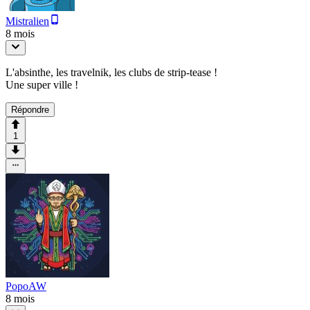
Mistralien
8 mois
L'absinthe, les travelnik, les clubs de strip-tease !
Une super ville !
Répondre
1
PopoAW
8 mois