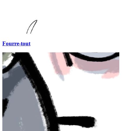
Fourre-tout