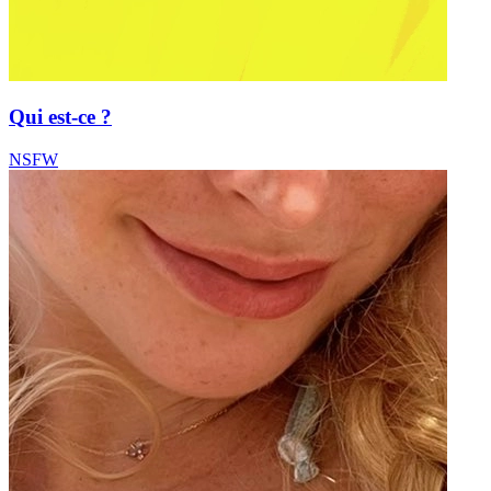
Qui est-ce ?
NSFW