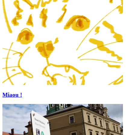
Miaou !