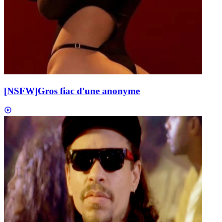
[NSFW]
Gros fiac d'une anonyme