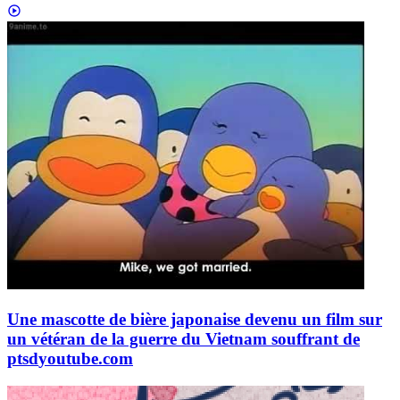
Une mascotte de bière japonaise devenu un film sur
un vétéran de la guerre du Vietnam souffrant de
ptsd
youtube.com