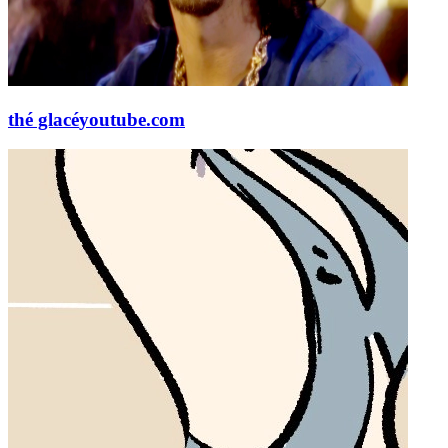
thé glacé
youtube.com