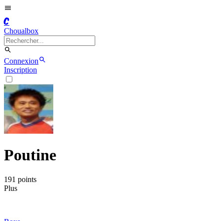
C
Choualbox
Connexion
Inscription
Poutine
191
point
s
Plus