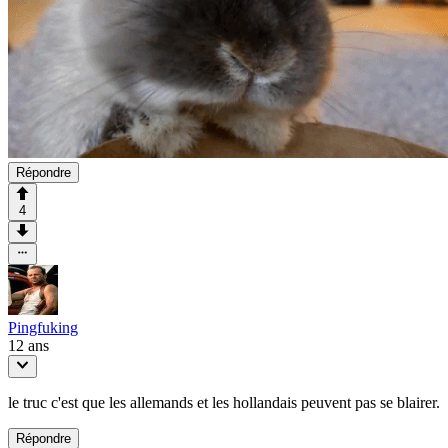
Répondre
4
Pingfuking
12 ans
le truc c'est que les allemands et les hollandais peuvent pas se blairer.
Répondre