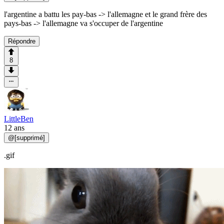
l'argentine a battu les pay-bas -> l'allemagne et le grand frère des
pays-bas -> l'allemagne va s'occuper de l'argentine
Répondre
8
LittleBen
12 ans
@
[supprimé]
.gif