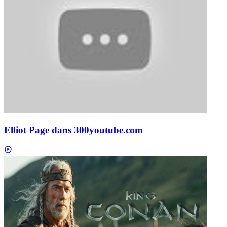
Elliot Page dans 300
youtube.com