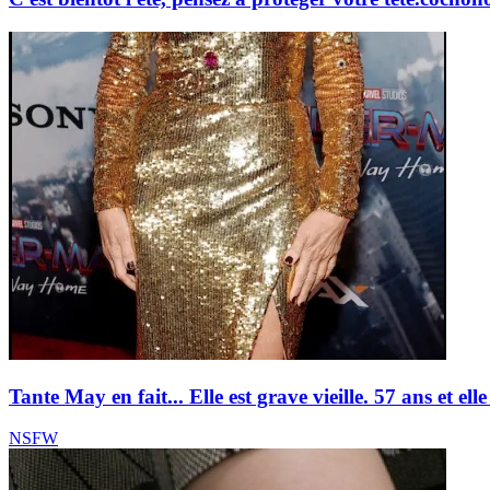
Tante May en fait... Elle est grave vieille. 57 ans et elle 
NSFW