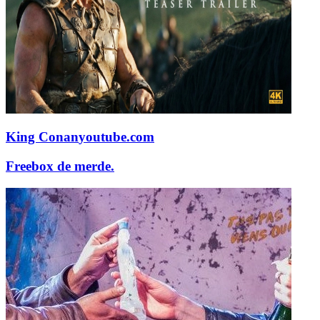
King Conan
youtube.com
Freebox de merde.