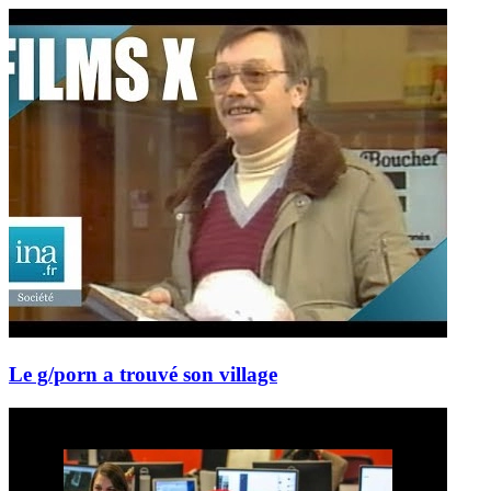
Le g/porn a trouvé son village