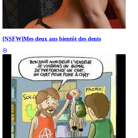
[NSFW]
Mes deux ans bientôt des dents