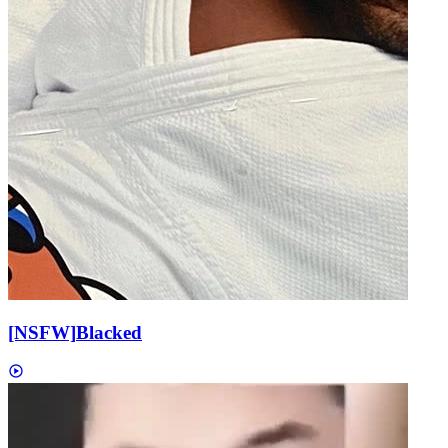
[NSFW]
Blacked