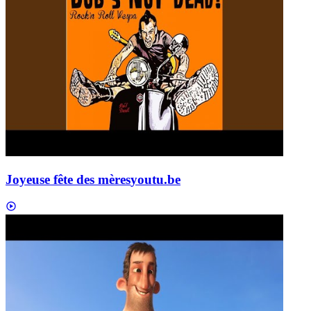
Joyeuse fête des mères
youtu.be