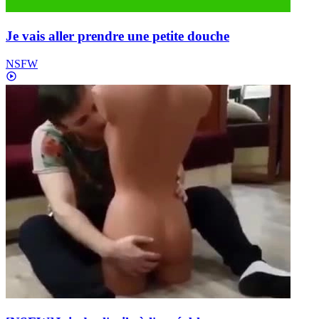
Je vais aller prendre une petite douche
NSFW