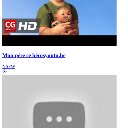
Mon père ce héros
youtu.be
NSFW