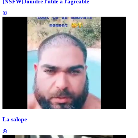
[NSFW]
Joindre l'utile à l'agréable
La salope