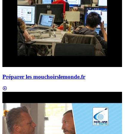
Préparer les mouchoirs
lemonde.fr