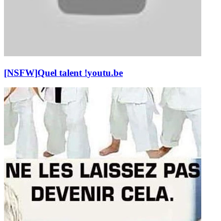
[NSFW]
Quel talent !
youtu.be