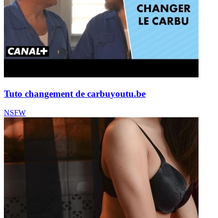
Tuto changement de carbu
youtu.be
NSFW