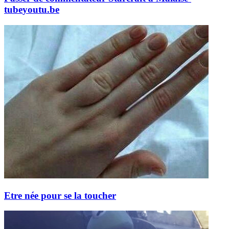
tube
youtu.be
Etre née pour se la toucher