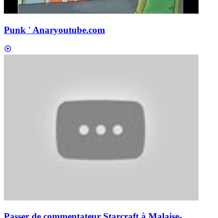
Punk ' Anar
youtube.com
Passer de commentateur Starcraft à Malaise-