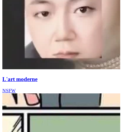
L'art moderne
NSFW