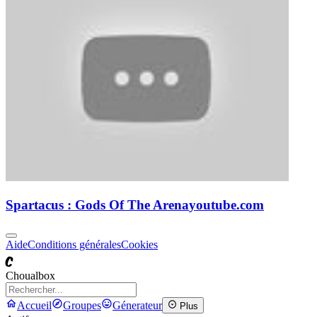
Spartacus : Gods Of The Arena
youtube.com
Aide
Conditions générales
Cookies
C
Choualbox
Accueil
Groupes
Génerateur
Plus