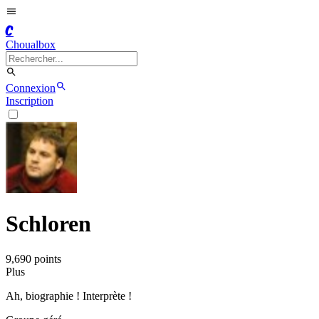
C
Choualbox
Connexion
Inscription
Schloren
9,690
point
s
Plus
Ah, biographie ! Interprète !