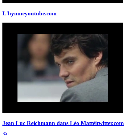
L'hymne
youtube.com
Jean Luc Reichmann dans Léo Mattéi
twitter.com