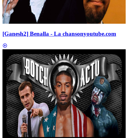
[Ganesh2] Benalla - La chanson
youtube.com