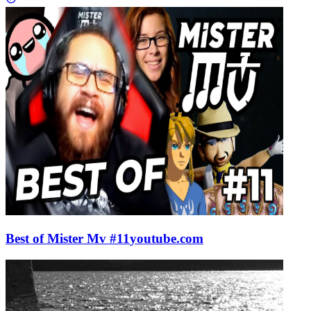
Best of Mister Mv #11
youtube.com