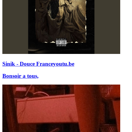
Sinik - Douce France
youtu.be
Bonsoir a tous,