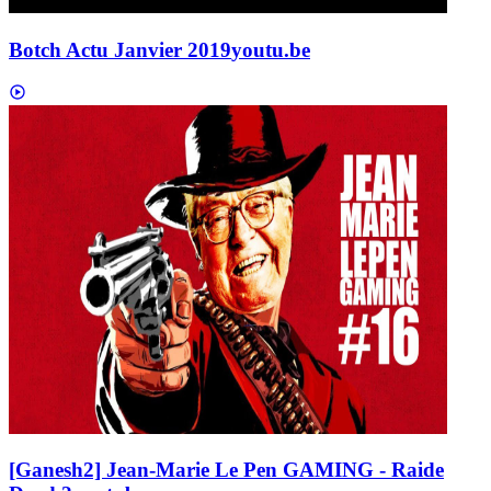
Botch Actu Janvier 2019
youtu.be
[Ganesh2] Jean-Marie Le Pen GAMING - Raide