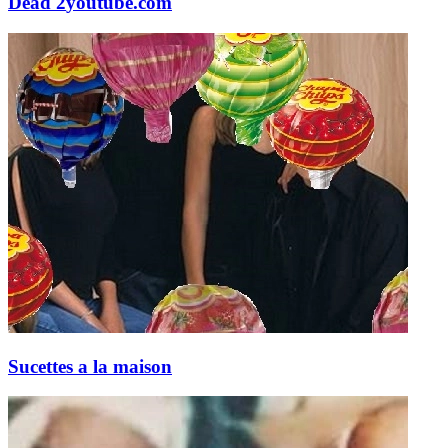
Dead 2
youtube.com
Sucettes a la maison