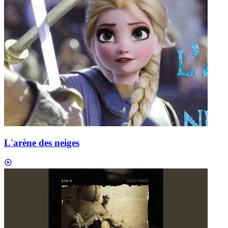
L'arène des neiges