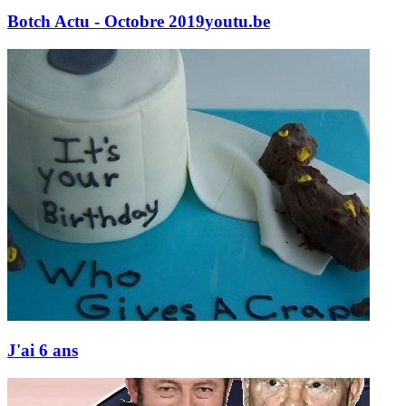
Botch Actu - Octobre 2019
youtu.be
J'ai 6 ans