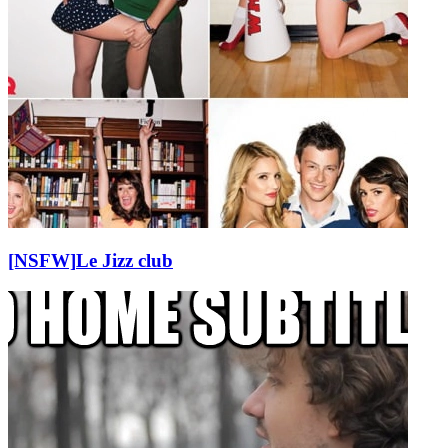
[NSFW]
Le Jizz club