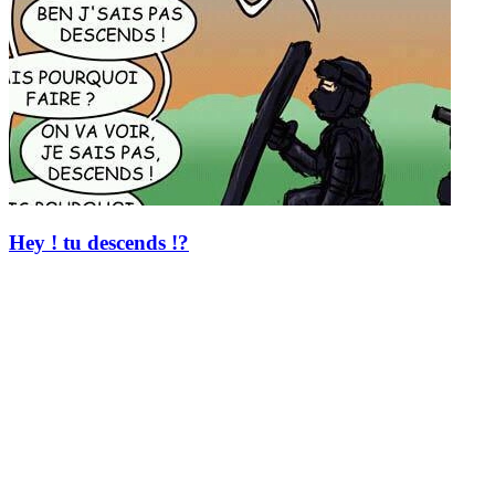
Hey ! tu descends !?