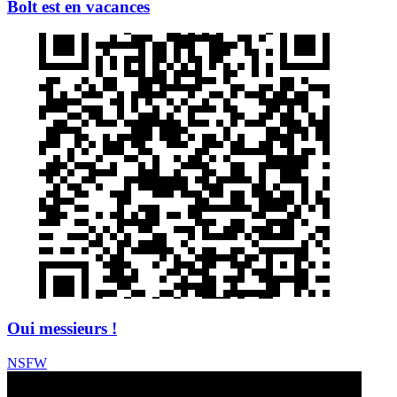
Bolt est en vacances
Oui messieurs !
NSFW