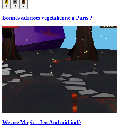
1
3
7
Bonnes adresses végétalienne à Paris ?
We are Magic - Jeu Android indé