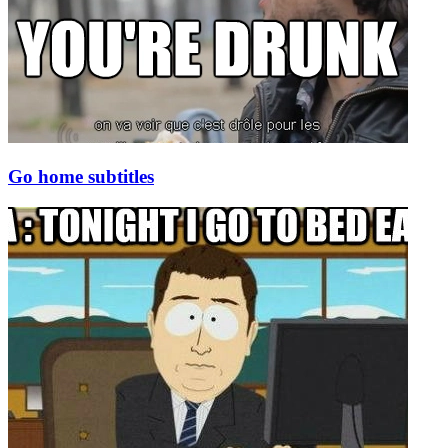
Go home subtitles