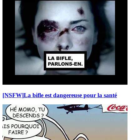
[NSFW]
La bifle est dangereuse pour la santé