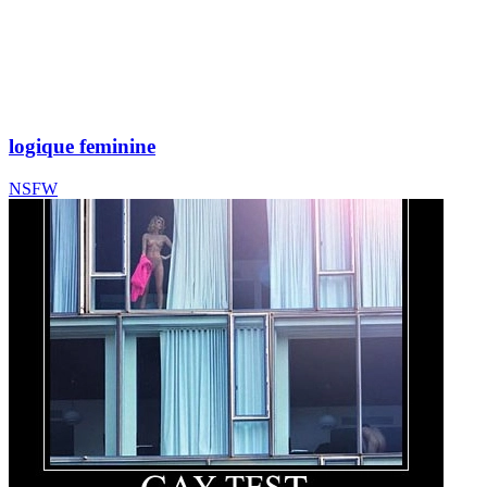
logique feminine
NSFW