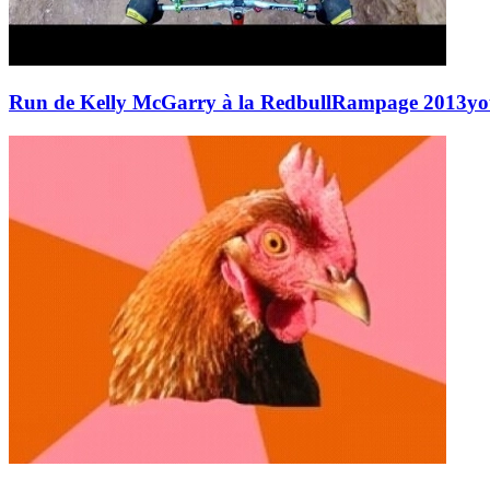
Run de Kelly McGarry à la RedbullRampage 2013
yo