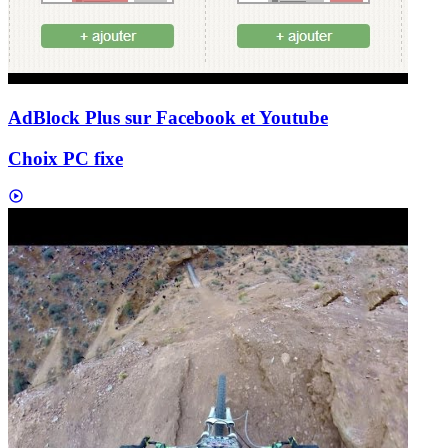
AdBlock Plus sur Facebook et Youtube
Choix PC fixe