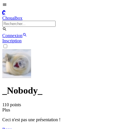
C
Choualbox
Connexion
Inscription
_Nobody_
110
point
s
Plus
Ceci n'est pas une présentation !