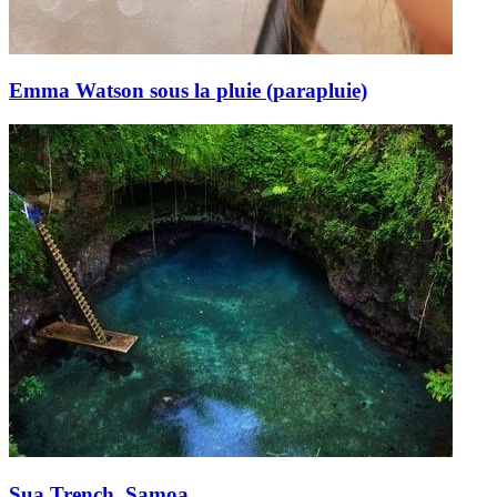
Emma Watson sous la pluie (parapluie)
Sua Trench, Samoa