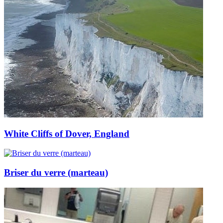
White Cliffs of Dover, England
Briser du verre (marteau)