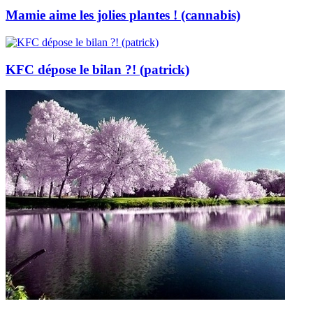
Mamie aime les jolies plantes ! (cannabis)
KFC dépose le bilan ?! (patrick)