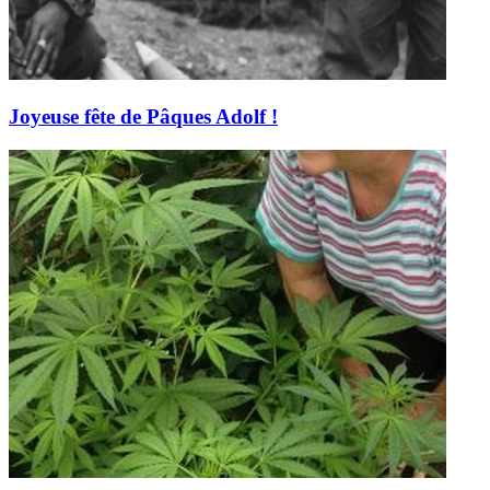
Joyeuse fête de Pâques Adolf !