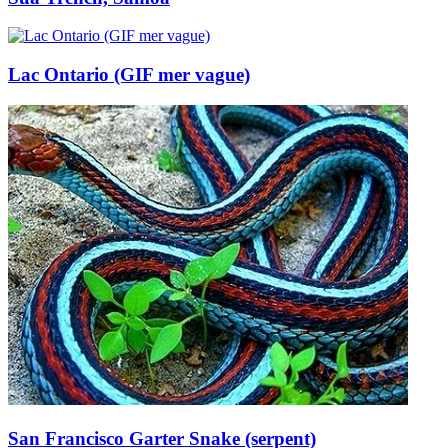
Lac Ontario (GIF mer vague)
San Francisco Garter Snake (serpent)