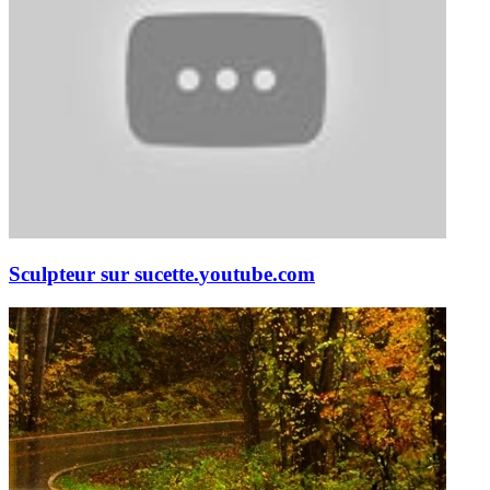
Sculpteur sur sucette.
youtube.com