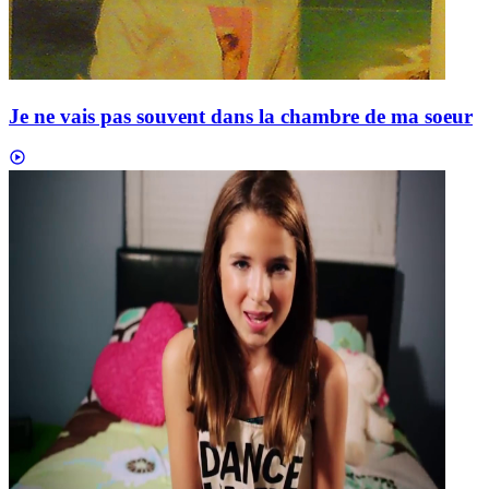
Je ne vais pas souvent dans la chambre de ma soeur