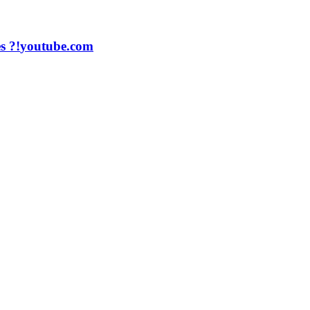
s ?!
youtube.com