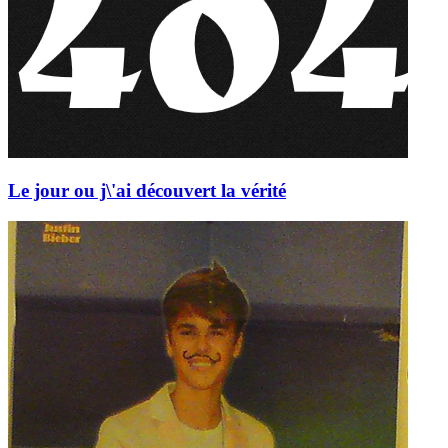
Le jour ou j\'ai découvert la vérité