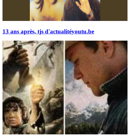
13 ans après, tjs d'actualité
youtu.be