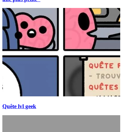
Quête lvl geek