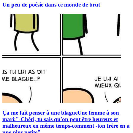
Un peu de poésie dans ce monde de brut
Ça me fait penser à une blagueUne femme à son
mari:"-Chéri, tu sais qu'on peut être heureux et
malheureux en même temps-comment -ton frère en a
une plus petite"