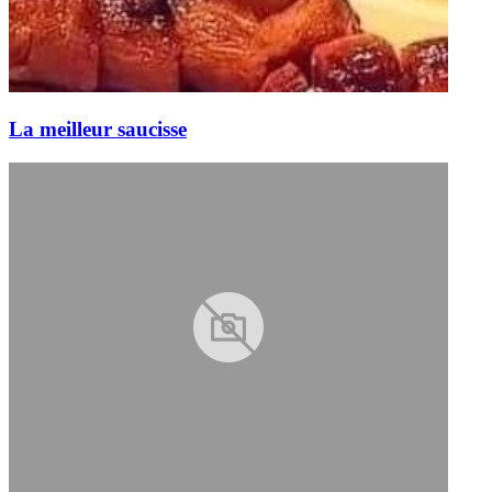
La meilleur saucisse