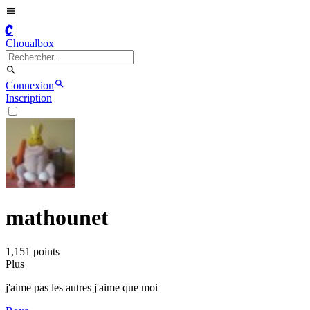
C
Choualbox
Connexion
Inscription
mathounet
1,151
point
s
Plus
j'aime pas les autres j'aime que moi