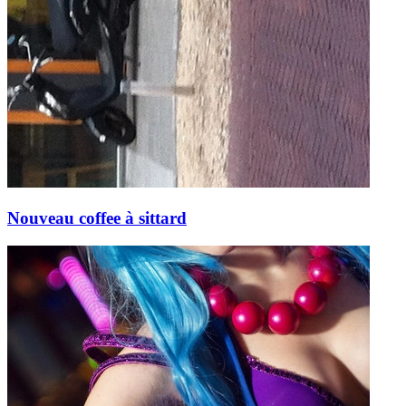
Nouveau coffee à sittard