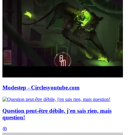
Modestep - Circles
youtube.com
Question peut-être débile, j'en sais rien, mais
question!