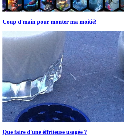
Coup d'main pour monter ma moitié!
Que faire d'une éffriteuse usagée ?