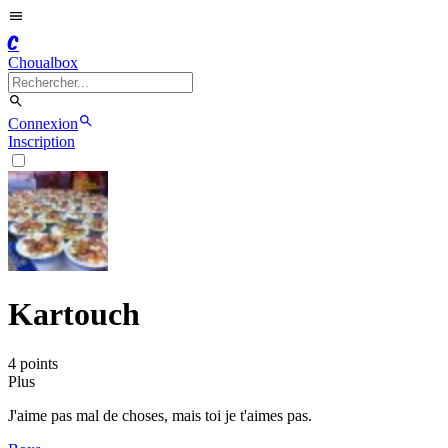
C
Choualbox
Connexion
Inscription
Kartouch
4
point
s
Plus
J'aime pas mal de choses, mais toi je t'aimes pas.